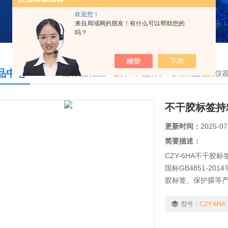
欢迎您！
来自局域网的朋友！有什么可以帮助您的
吗？
品中心
您现在的位置：
首页
>
产品展示
>
胶粘制品检测仪
不干胶标签持
更新时间：
2025-07
简要描述：
CZY-6HA不干
国标GB4851-2
胶标签、保护膜等
型号：
CZY-6HA