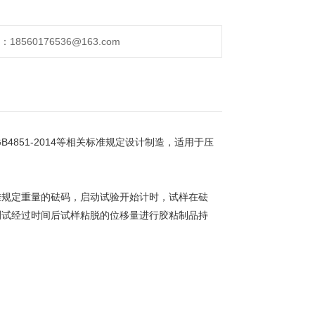
560176536@163.com
4851-2014等相关标准规定设计制造，适用于压
挂规定重量的砝码，启动试验开始计时，试样在砝
测试经过时间后试样粘脱的位移量进行胶粘制品持