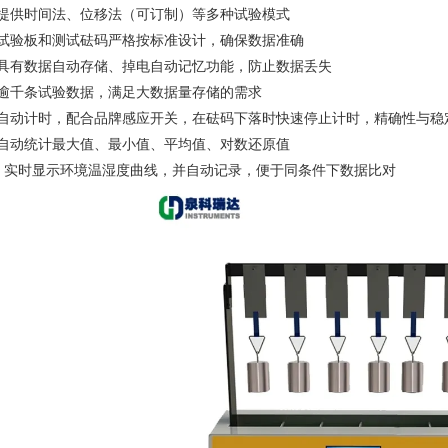
、提供时间法、位移法（可订制）等多种试验模式
、试验板和测试砝码严格按标准设计，确保数据准确
、具有数据自动存储、掉电自动记忆功能，防止数据丢失
、逾千条试验数据，满足大数据量存储的需求
、自动计时，配合品牌感应开关，在砝码下落时快速停止计时，精确性与稳
、自动统计最大值、最小值、平均值、对数还原值
0、实时显示环境温湿度曲线，并自动记录，便于同条件下数据比对