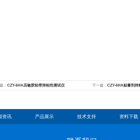
篇：
CZY-6HA压敏胶粘带持粘性测试仪
下一篇：
CZY-6HA贴膏剂
闻资讯
产品展示
技术支持
资料下载