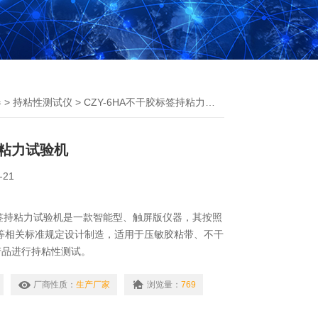
器
>
持粘性测试仪
> CZY-6HA不干胶标签持粘力试验机
粘力试验机
-21
胶标签持粘力试验机是一款智能型、触屏版仪器，其按照
014等相关标准规定设计制造，适用于压敏胶粘带、不干
产品进行持粘性测试。
厂商性质：
生产厂家
浏览量：
769