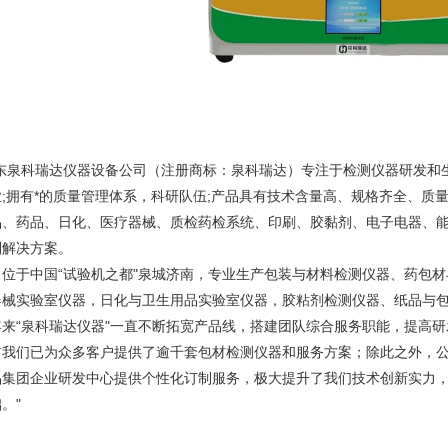
山东泉科瑞达仪器设备公司（注册商标：泉科瑞达）专注于检测仪器研发和
业;拥有*的质量管理体系，科研队伍;产品具有技术含量高、规格齐全、质
品、药品、日化、医疗器械、质检药检系统、印刷、胶黏剂、电子电器、
制解决方案。
司位于中国“试验机之都"泉城济南，专业生产包装与材料检测仪器、药包
器械实验室仪器，日化与卫生用品实验室仪器，胶粘剂检测仪器、纸品与
年来“泉科瑞达仪器"一直不断拓宽产品线，搭建团队综合服务职能，提高研
前我们已为众多客户提供了逾千套包材检测仪器和服务方案；除此之外，
品集团企业研发中心提供个性化订制服务，极大提升了我们技术创新实力
。"