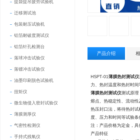
提袋提吊疲劳试验机
迁移测试池
包装耐压试验机
铝箔耐破度测试仪
铝箔针孔检测台
产品介绍
落球冲击试验仪
落镖冲击试验仪
HSPT-01
薄膜热封测试仪
油墨印刷脱色试验机
力、热封温度和热封时间
扭矩仪
薄膜热封测试仪
测试原理
熔点、热稳定性、流动性
微生物侵入密封试验仪
热压封口法，将待热封试
薄膜测厚仪
度、压力和时间等试验条
气密性检测仪
注：产品价格为定金，具
产品特征
手持式残氧仪