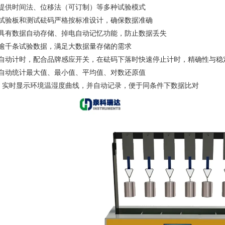
、提供时间法、位移法（可订制）等多种试验模式
、试验板和测试砝码严格按标准设计，确保数据准确
、具有数据自动存储、掉电自动记忆功能，防止数据丢失
、逾千条试验数据，满足大数据量存储的需求
、自动计时，配合品牌感应开关，在砝码下落时快速停止计时，精确性与稳
、自动统计最大值、最小值、平均值、对数还原值
0、实时显示环境温湿度曲线，并自动记录，便于同条件下数据比对