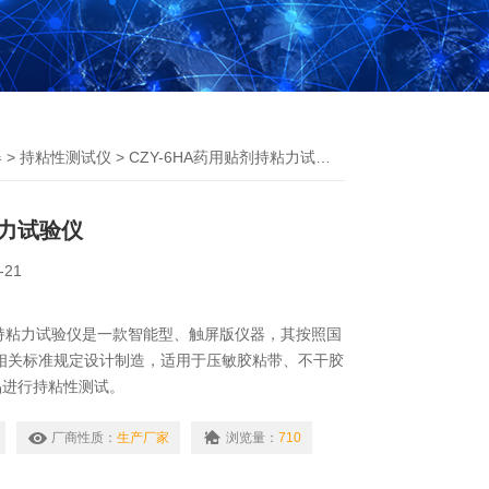
器
>
持粘性测试仪
> CZY-6HA药用贴剂持粘力试验仪
力试验仪
-21
贴剂持粘力试验仪是一款智能型、触屏版仪器，其按照国
14等相关标准规定设计制造，适用于压敏胶粘带、不干胶
品进行持粘性测试。
厂商性质：
生产厂家
浏览量：
710