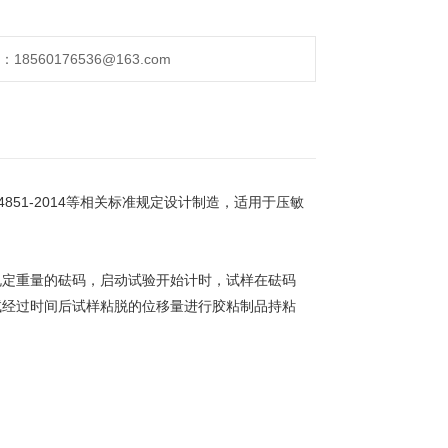
560176536@163.com
851-2014等相关标准规定设计制造，适用于压敏
规定重量的砝码，启动试验开始计时，试样在砝码
试经过时间后试样粘脱的位移量进行胶粘制品持粘