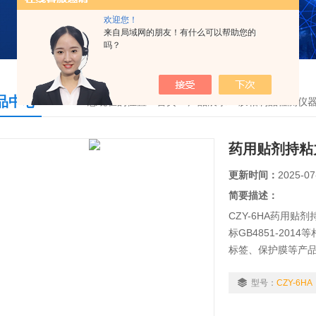
欢迎您！
来自局域网的朋友！有什么可以帮助您的
吗？
品中心
您现在的位置：
首页
>
产品展示
>
胶粘制品检测仪
药用贴剂持粘
更新时间：
2025-07
简要描述：
CZY-6HA药用
标GB4851-20
标签、保护膜等产
型号：
CZY-6HA