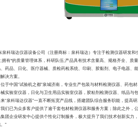
山东泉科瑞达仪器设备公司（注册商标：泉科瑞达）专注于检测仪器研发和
业;拥有*的质量管理体系，科研队伍;产品具有技术含量高、规格齐全、质
品、药品、日化、医疗器械、质检药检系统、印刷、胶黏剂、电子电器、
制解决方案。
司位于中国“试验机之都"泉城济南，专业生产包装与材料检测仪器、药包
器械实验室仪器，日化与卫生用品实验室仪器，胶粘剂检测仪器、纸品与
年来“泉科瑞达仪器"一直不断拓宽产品线，搭建团队综合服务职能，提高研
前我们已为众多客户提供了逾千套包材检测仪器和服务方案；除此之外，
品集团企业研发中心提供个性化订制服务，极大提升了我们技术创新实力
。"