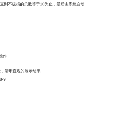
验直到不破损的总数等于10为止，最后由系统自动
操作
能，清晰直观的展示结果