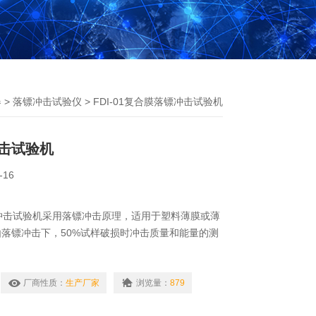
器
>
落镖冲击试验仪
> FDI-01复合膜落镖冲击试验机
击试验机
-16
落镖冲击试验机采用落镖冲击原理，适用于塑料薄膜或薄
落镖冲击下，50%试样破损时冲击质量和能量的测
厂商性质：
生产厂家
浏览量：
879