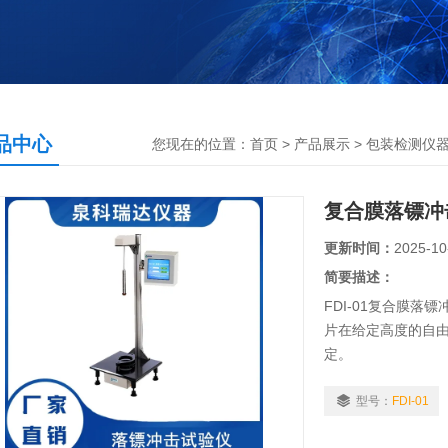
品中心
您现在的位置：
首页
>
产品展示
>
包装检测仪
复合膜落镖冲
更新时间：
2025-10
简要描述：
FDI-01复合膜
片在给定高度的自由
定。
型号：
FDI-01