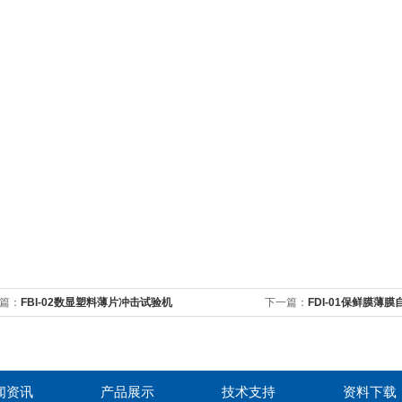
篇：
FBI-02数显塑料薄片冲击试验机
下一篇：
FDI-01保鲜膜薄
闻资讯
产品展示
技术支持
资料下载