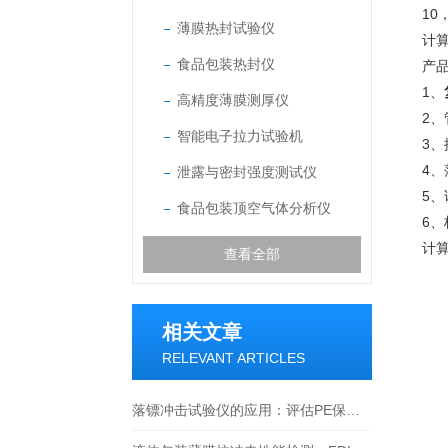
1
薄膜热封试验仪
计
食品包装热封仪
产
1、
高精度薄膜测厚仪
2
智能电子拉力试验机
3
4
泄露与密封强度测试仪
5
食品包装顶空气体分析仪
6
计
查看全部
相关文章
RELEVANT ARTICLES
落镖冲击试验仪的应用：评估PE保鲜薄膜抗冲击性能的方法