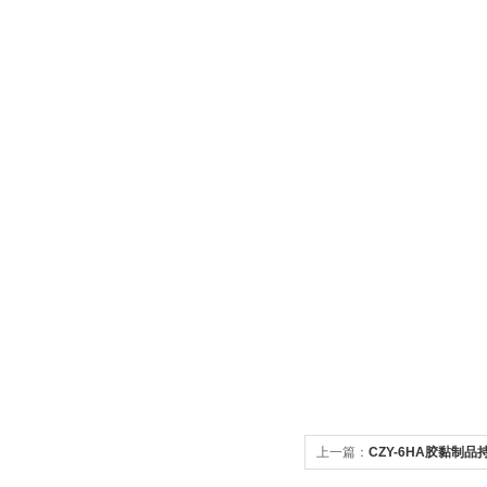
上一篇：
CZY-6HA胶黏制