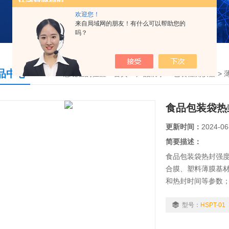
欢迎您！
来自局域网的朋友！有什么可以帮助您的
吗？
品中心
您现在的位置：
首页
>
产品展示
>
包装检测仪器
>
食品包装袋热
更新时间：
2024-06
简要描述：
食品包装袋热封强度
合膜、塑料薄膜基
和热封时间等参数
型号：
HSPT-01