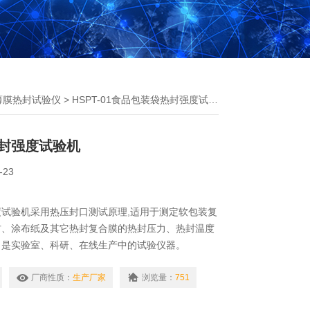
薄膜热封试验仪
> HSPT-01食品包装袋热封强度试验机
封强度试验机
-23
试验机采用热压封口测试原理,适用于测定软包装复
材、涂布纸及其它热封复合膜的热封压力、热封温度
；是实验室、科研、在线生产中的试验仪器。
厂商性质：
生产厂家
浏览量：
751