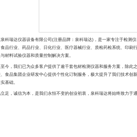
东泉科瑞达仪器设备有限公司(注册品牌：泉科瑞达)，是一家专注于检测
、食品行业、药品行业、日化行业、医疗器械行业、质检药检系统、印刷
装与材料试验仪器和质量控制解决方案。
展至今，我们已为众多客户提供了逾千套包材检测仪器和服务方案，除此
校、食品集团企业研发中心提供个性化订制服务，极大提升了我们技术创
坚实基础。
品立足，诚信为本，是我们永恒不变的创业初衷，泉科瑞达将始终致力于