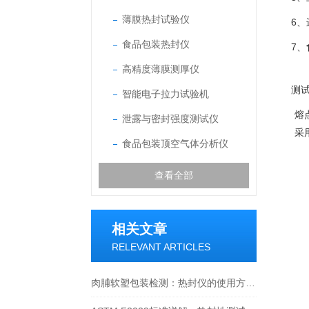
薄膜热封试验仪
6
食品包装热封仪
7、
高精度薄膜测厚仪
测
智能电子拉力试验机
熔
泄露与密封强度测试仪
采
食品包装顶空气体分析仪
查看全部
相关文章
RELEVANT ARTICLES
肉脯软塑包装检测：热封仪的使用方法与价值解析