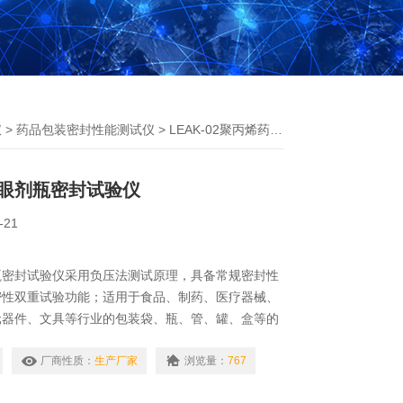
仪
>
药品包装密封性能测试仪
> LEAK-02聚丙烯药用滴眼剂瓶密封试验仪
眼剂瓶密封试验仪
-21
瓶密封试验仪采用负压法测试原理，具备常规密封性
密性双重试验功能；适用于食品、制药、医疗器械、
元器件、文具等行业的包装袋、瓶、管、罐、盒等的
厂商性质：
生产厂家
浏览量：
767