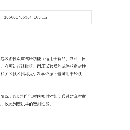
560176536@163.com
级包装密性双重试验功能；适用于食品、制药、日
验。亦可进行经跌落、耐压试验后的试件的密封性
定相关的技术指标提供科学依据；也可用于经跌
逸情况，以此判定试样的密封性能；通过对真空室
况，以此判定试样的密封性能。