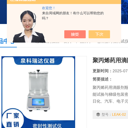
欢迎您！
来自局域网的朋友！有什么可以帮助您的
吗？
品中心
您现在的位置：
首页
>
产品展示
>
包装密封性测试
聚丙烯药用滴
更新时间：
2025-07
简要描述：
聚丙烯药用滴眼剂
能试验与梯级包装
日化、汽车、电子
密封试验。
型号：
LEAK-02