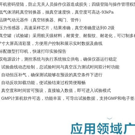
、开机密码登陆，防止无关人员操作仪器造成损失；四级登陆与操作管理权
低气体消耗真空转换器，抽真空速度快，真空度可高达-93kPa
、品牌气动元器件（真空转换器、阀门、管件）
、压力传感器，高速采样芯片，结果准确，真空准确度达到0.2级
、真空罐（试验罐）采用航天级材料，耐黄变、耐裂纹、耐老化，可订制多
、7寸大屏高清彩显，方便用户控制和展示实时数据及曲线
、标配微型打印机，快速打印实验报告
、双电源设计，测控系统与执行系统独立供电，确保仪器运行稳定
0、试验曲线动态绘制，总试验时间与真空压力测试时间双计时功能
1、自动恒压补气，确保测试能够在预设的真空条件下进行
2、自动反吹卸载功能，使试验结束过程简便顺畅
3、真空度和时间皆可预设，直接输入数值，即可进入试验模式
4、GMP计算机软件可选，功能丰富，可导出试验数据，支持GMP和电子签