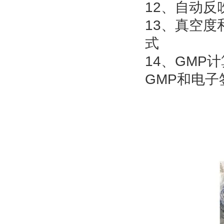
12、自动
13、真空
式
14、GM
GMP和电子