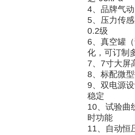
4、品牌气
5、压力传
0.2级
6、真空罐
化，可订制
7、7寸大
8、标配微
9、双电源
稳定
10、试验
时功能
11、自动