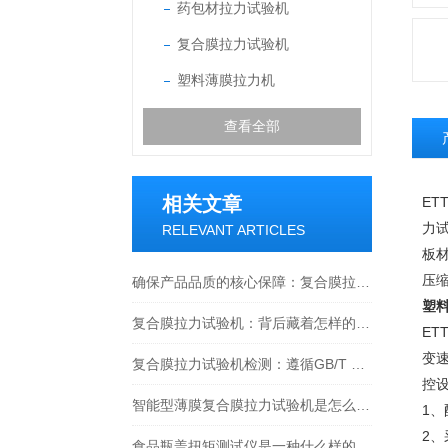
药包材拉力试验机
复合膜拉力试验机
塑料薄膜拉力机
查看全部
相关文章
ETT
力
RELEVANT ARTICLES
板
压
确保产品品质的核心保障：复合膜拉力试验机操作指南
塑
复合膜拉力试验机：背后藏着怎样的质量检测密码
ETT
变
复合膜拉力试验机检测：遵循GB/T 8808-2023标准的全流程解析
控
智能型薄膜复合膜拉力试验机是怎么对药品包装与食品软包装检测？
1
2
食品瓶盖扭矩测试仪是一种什么样的设备？