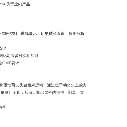
mm,优于业内产品
备试验控制、曲线展示、历史试验查询、数据分析
安全
据比对等多种实用功能
合GMP要求
能
系统驱动两夹头做相对运动，通过位于动夹头上的力
变形量）变化，从而计算出试样的拉伸、剥离、穿