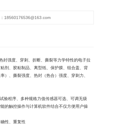
560176536@163.com
热封强度、穿刺、折断、撕裂等力学特性的电子拉
胶粘剂、胶粘制品、离型纸、保护膜、组合盖、背
长率）、撕裂强度、热封（热合）强度、穿刺力、
立试验程序、多种规格力值传感器可选、可调无级
智能的触控操作与计算机软件结合不仅方便用户操
准确性、重复性