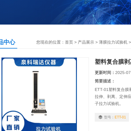
品中心
您现在的位置：
首页
>
产品展示
>
薄膜拉力试验机
塑料复合膜剥
更新时间：
2025-07
简要描述：
ETT-01塑料复
拉伸、剥离、定伸
子拉力试验机。
型号：
ETT-01