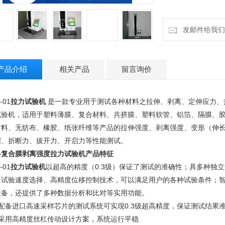
发邮件给我们：18
产品介绍
相关产品
留言询价
-01
拉力试验机
是一款专业用于测试各种材料之拉伸、剥离、定伸应力、
试验机，适用于塑料薄膜、复合材料、共挤膜、塑料软管、铝箔、隔膜、
材料、无纺布、橡胶、纸张纤维等产品的拉伸强度、剥离强度、变形（伸
缩、折断力、拔开力、开启力等性能测试。
料复合膜剥离强度拉力试验机
产品特征
-01
拉力试验机
以超高的精度（0.3级）保证了测试的准确性；具多种独
速试验速度选择、高精度位移控制技术，可以满足用户的各种试验条件；
设备，还提供了多种数据分析和比对等实用功能。
、配备进口高速采样芯片的测试系统可实现0.3级超高精度，保证测试结果
、采用高精度丝杠传动设计方案，系统运行平稳