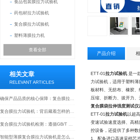
食品包装膜拉力试验机
药包材拉力试验机
复合膜拉力试验机
塑料薄膜拉力机
查看全部
产品介绍
相关文章
ETT-01
拉力试验机
是一
力试验机，适用于塑料薄
RELEVANT ARTICLES
板材料、无纺布、橡胶、
压缩、折断力、拔开力、
确保产品品质的核心保障：复合膜拉力试验机操作指南
复合膜袋拉伸强度测试仪
复合膜拉力试验机：背后藏着怎样的质量检测密码
ETT-01
拉力试验机
以超高
变速试验速度选择、高精
复合膜拉力试验机检测：遵循GB/T 8808-2023标准的全流程解析
控设备，还提供了多种数
智能型薄膜复合膜拉力试验机是怎么对药品包装与食品软包装检测？
1、配备进口高速采样芯