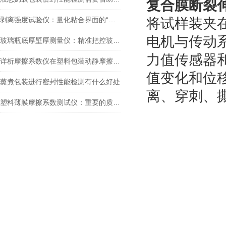
复合膜断裂
剥离强度试验仪：量化粘合界面的“忠诚度”
将试样装夹
电机与传动
玻璃瓶底厚壁厚测量仪：精准把控玻璃瓶质量的工具
力值传感器
详析摩擦系数仪在塑料包装动静摩擦系数检测中的应用与价值
值变化和位
蒸煮包装进行密封性能检测有什么好处
离、穿刺、
塑料薄膜摩擦系数测试仪：重要的质量控制工具和技术支持