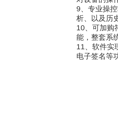
9、专业操
析、以及历
10、可加
能，整套系
11、软件
电子签名等