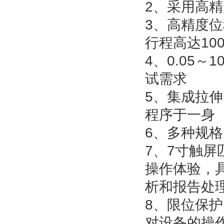
2、采用高
3、高精度位
行程高达100
4、0.05～
试需求
5、集成拉
程序于一身
6、多种规
7、7寸触
操作体验，
析和报告处
8、限位保
对设备的操