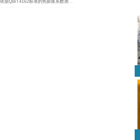
依据QB/T4162标准的热膨胀系数测试仪：泉科瑞达仪器的技术优势