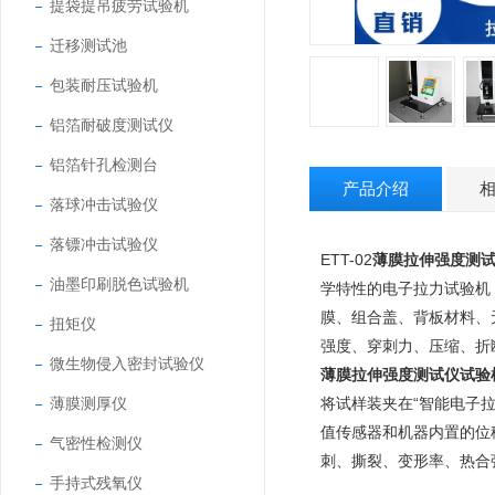
提袋提吊疲劳试验机
迁移测试池
包装耐压试验机
铝箔耐破度测试仪
铝箔针孔检测台
产品介绍
落球冲击试验仪
落镖冲击试验仪
ETT-02
薄膜拉伸强度测
油墨印刷脱色试验机
学特性的电子拉力试验机
膜、组合盖、背板材料、
扭矩仪
强度、穿刺力、压缩、折
微生物侵入密封试验仪
薄膜拉伸强度测试仪试验
薄膜测厚仪
将试样装夹在“智能电子
值传感器和机器内置的位
气密性检测仪
刺、撕裂、变形率、热合
手持式残氧仪