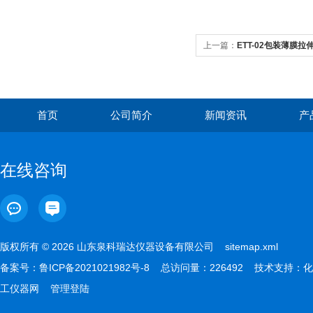
上一篇：
ETT-02包装薄膜
首页
公司简介
新闻资讯
产
在线咨询
版权所有 © 2026 山东泉科瑞达仪器设备有限公司
sitemap.xml
备案号：
鲁ICP备2021021982号-8
总访问量：226492 技术支持：
化
工仪器网
管理登陆