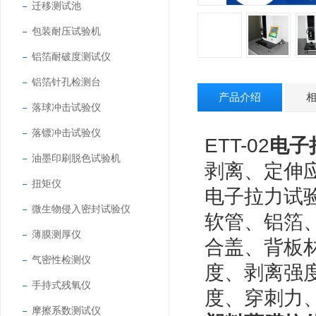
迁移测试池
包装耐压试验机
铝箔耐破度测试仪
铝箔针孔检测台
产品介绍
落球冲击试验仪
落镖冲击试验仪
ETT-02
电子
油墨印刷脱色试验机
剥离、定伸
扭矩仪
电子拉力试
微生物侵入密封试验仪
软管、铝箔
薄膜测厚仪
合盖、背板
气密性检测仪
度、剥离强
手持式残氧仪
度、穿刺力
摩擦系数测试仪