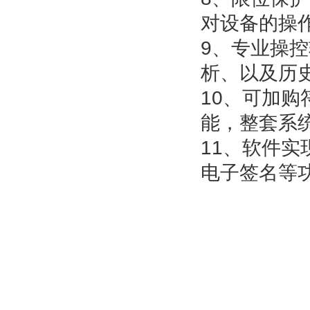
对设备的操
9、专业操
析、以及历
10、可加
能，整套系
11、软件
电子签名等