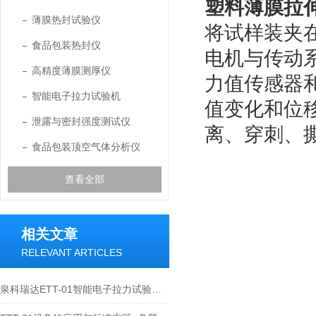
塑料薄膜拉
薄膜热封试验仪
将试样装夹
食品包装热封仪
电机与传动
高精度薄膜测厚仪
力值传感器
智能电子拉力试验机
值变化和位
泄露与密封强度测试仪
离、穿刺、
食品包装顶空气体分析仪
查看全部
相关文章
RELEVANT ARTICLES
泉科瑞达ETT-01智能电子拉力试验机实现薄膜薄片裤形撕裂法测试