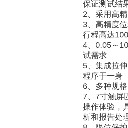
保证测试结
2、采用高
3、高精度位
行程高达100
4、0.05～
试需求
5、集成拉
程序于一身
6、多种规
7、7寸触
操作体验，
析和报告处
8、限位保