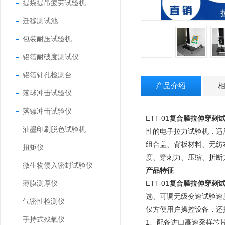
提袋提吊疲劳试验机
迁移测试池
包装耐压试验机
铝箔耐破度测试仪
铝箔针孔检测台
产品介绍
落球冲击试验仪
落镖冲击试验仪
ETT-01
复合膜拉伸穿刺
油墨印刷脱色试验机
性的电子拉力试验机，适
组合盖、背板材料、无纺
扭矩仪
度、穿刺力、压缩、折断
微生物侵入密封试验仪
产品特征
薄膜测厚仪
ETT-01
复合膜拉伸穿刺
选、可调无级变速试验速
气密性检测仪
仅方便用户操控设备，还
手持式残氧仪
1、配备进口高速采样芯