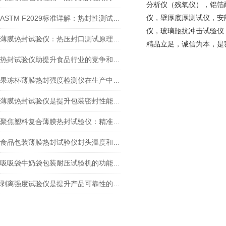
分析仪（残氧仪），铝箔
仪，壁厚底厚测试仪，安
ASTM F2029标准详解：热封性测试仪如何精准评估包装材料热封性能？
仪，玻璃瓶抗冲击试验仪
薄膜热封试验仪：热压封口测试原理详解
精品立足，诚信为本，是
热封试验仪助提升食品行业的竞争和可持续发展力
果冻杯薄膜热封强度检测仪在生产中的重要作用
薄膜热封试验仪是提升包装密封性能的关键工具
聚焦塑料复合薄膜热封试验仪：精准剖析包装热封的奥秘
食品包装薄膜热封试验仪封头温度和时间怎么设置
吸吸袋牛奶袋包装耐压试验机的功能和性能演示
剥离强度试验仪是提升产品可靠性的重要工具