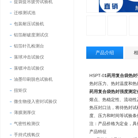
提袋提吊疲劳试验机
迁移测试池
包装耐压试验机
铝箔耐破度测试仪
铝箔针孔检测台
产品介绍
落球冲击试验仪
落镖冲击试验仪
HSPT-0
1
药用复合袋热封
油墨印刷脱色试验机
热封压力、热封温度和热
扭矩仪
药用复合袋热封强度测定
熔点、热稳定性、流动性
微生物侵入密封试验仪
热压封口法，将待热封试
薄膜测厚仪
度、压力和时间等试验条
气密性检测仪
注：产品价格为定金，具
产品特征
手持式残氧仪