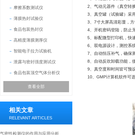
2、气动元器件（真空转
摩擦系数测试仪
3、真空罐（试验罐）采
薄膜热封试验仪
3、7寸大屏高清彩显，
食品包装热封仪
4、开机密码登陆，防止
5、标配微型打印机，快
高精度薄膜测厚仪
6、双电源设计，测控系
智能电子拉力试验机
7、自动恒压补气，确保
8、自动反吹卸载功能，
泄露与密封强度测试仪
9、真空度和时间皆可预
食品包装顶空气体分析仪
10、GMP计算机软件可
查看全部
相关文章
RELEVANT ARTICLES
气密性检测仪的作用与应用分析