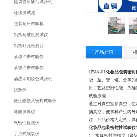
提袋提吊疲劳试验机
迁移测试池
包装耐压试验机
铝箔耐破度测试仪
铝箔针孔检测台
产品介绍
落球冲击试验仪
落镖冲击试验仪
LEAK-01
化妆品包装密封
油墨印刷脱色试验机
袋、瓶、管、罐、盒等的
封工艺及密封性能，为确
扭矩仪
试验原理
微生物侵入密封试验仪
通过对真空室抽真空，使
薄膜测厚仪
抽真空，使试样产生内外
注：产品价格为定金，具
气密性检测仪
化妆品包装密封性试验仪
手持式残氧仪
1、常规密封与梯度（多