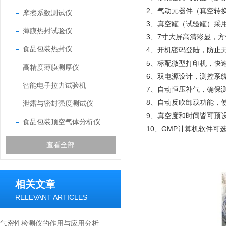
2、气动元器件（真空转
摩擦系数测试仪
3、真空罐（试验罐）采
薄膜热封试验仪
3、7寸大屏高清彩显，
食品包装热封仪
4、开机密码登陆，防止
5、标配微型打印机，快
高精度薄膜测厚仪
6、双电源设计，测控系
智能电子拉力试验机
7、自动恒压补气，确保
8、自动反吹卸载功能，
泄露与密封强度测试仪
9、真空度和时间皆可预
食品包装顶空气体分析仪
10、GMP计算机软件可
查看全部
相关文章
RELEVANT ARTICLES
气密性检测仪的作用与应用分析