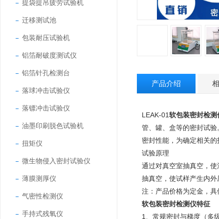
提袋提吊疲劳试验机
迁移测试池
包装耐压试验机
铝箔耐破度测试仪
铝箔针孔检测台
产品介绍
落球冲击试验仪
落镖冲击试验仪
LEAK-01
软包装密封检测
油墨印刷脱色试验机
管、罐、盒等的密封试验
密封性能，为确定相关的
扭矩仪
试验原理
微生物侵入密封试验仪
通过对真空室抽真空，使
薄膜测厚仪
抽真空，使试样产生内外
注：产品价格为定金，具
气密性检测仪
软包装密封检测仪
特征
手持式残氧仪
1、常规密封与梯度（多