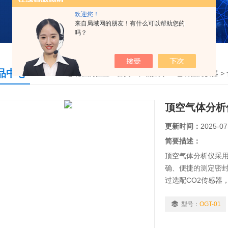
欢迎您！
来自局域网的朋友！有什么可以帮助您的
吗？
品中心
您现在的位置：
首页
>
产品展示
>
包装检测仪器
>
顶空气体分析
更新时间：
2025-07
简要描述：
顶空气体分析仪采
确、便捷的测定密封
过选配CO2传感器
等场合快速、准确的
型号：
OGT-01