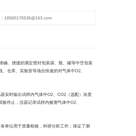
560176536@163.com
准确、便捷的测定密封包装袋、瓶、罐等中空包装
产线、仓库、实验室等场合快速的对气体中O2、
器实时输出试样内气体中O2、CO2（选配）浓度
试验停止，仪器记录试样内被测气体中O2、
于各单位用于质量检验，科研分析工作；保证了测