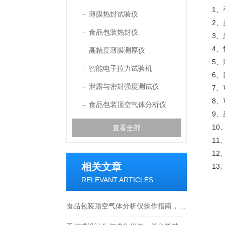
1
薄膜热封试验仪
2
食品包装热封仪
3
4
高精度薄膜测厚仪
5
智能电子拉力试验机
6
泄露与密封强度测试仪
7
8
食品包装顶空气体分析仪
9、
1
查看全部
1
1
相关文章
1
RELEVANT ARTICLES
食品包装顶空气体分析仪操作指南，从校准到数据解读全流程解析