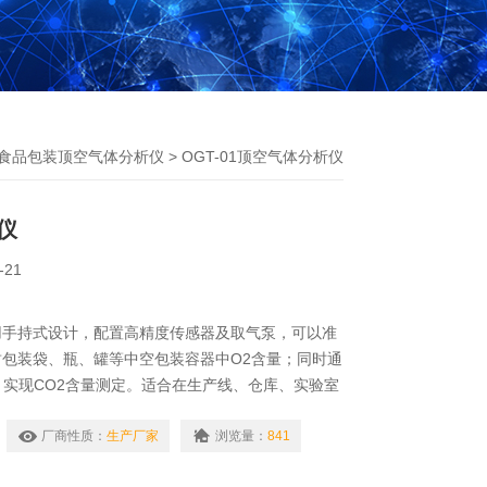
食品包装顶空气体分析仪
> OGT-01顶空气体分析仪
仪
-21
用手持式设计，配置高精度传感器及取气泵，可以准
包装袋、瓶、罐等中空包装容器中O2含量；同时通
，实现CO2含量测定。适合在生产线、仓库、实验室
对气体中O2、CO2含量做出评价，从而指导生产。
厂商性质：
生产厂家
浏览量：
841