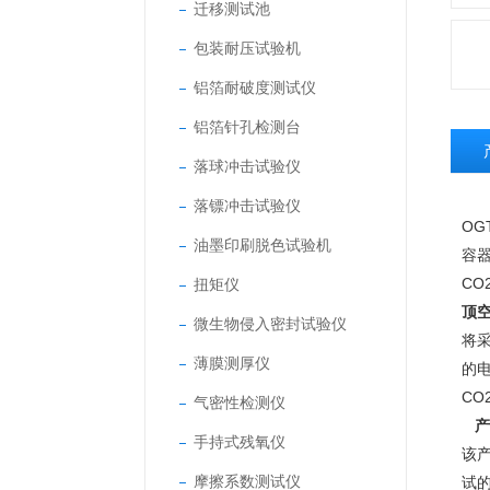
迁移测试池
包装耐压试验机
铝箔耐破度测试仪
铝箔针孔检测台
落球冲击试验仪
落镖冲击试验仪
OGT
油墨印刷脱色试验机
容
C
扭矩仪
顶
微生物侵入密封试验仪
将
薄膜测厚仪
的
CO
气密性检测仪
产
手持式残氧仪
该
摩擦系数测试仪
试