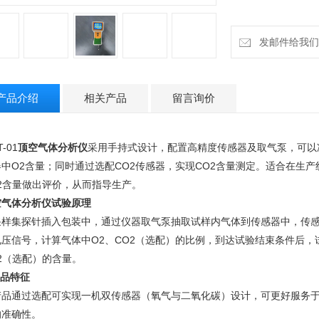
发邮件给我们：18
产品介绍
相关产品
留言询价
-01
顶空气体分析仪
采用手持式设计，配置高精度传感器及取气泵，可以
器中O2含量；同时通过选配CO2传感器，实现CO2含量测定。适合在生
O2含量做出评价，从而指导生产。
空气体分析仪
试验原理
采样集探针插入包装中，通过仪器取气泵抽取试样内气体到传感器中，传感
电压信号，计算气体中O2、CO2（选配）的比例，到达试验结束条件后，
2（选配）的含量。
品特征
产品通过选配可实现一机双传感器（氧气与二氧化碳）设计，可更好服务
的准确性。