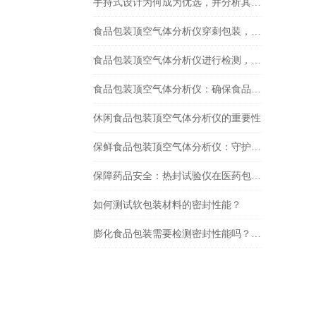
手持式设计为何成为优选，并分析其在实际应用中的优势
食品包装顶空气体分析仪穿刺包装，密封贴的重要性主要体现在哪些方面？
食品包装顶空气体分析仪进行检测，是否需要配备三种传感器？
食品包装顶空气体分析仪：确保食品安全与质量
休闲食品包装顶空气体分析仪的重要性
保鲜食品包装顶空气体分析仪：守护食品安全的新利器
保障药品安全：热封试验仪在医药包装密封性能检测中的作用
如何测试软包装材料的密封性能？
膨化食品包装需要检测密封性能吗？用什么仪器检测？