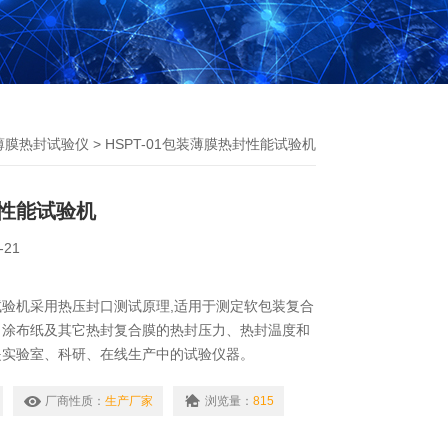
薄膜热封试验仪
> HSPT-01包装薄膜热封性能试验机
性能试验机
-21
验机采用热压封口测试原理,适用于测定软包装复合
、涂布纸及其它热封复合膜的热封压力、热封温度和
是实验室、科研、在线生产中的试验仪器。
厂商性质：
生产厂家
浏览量：
815