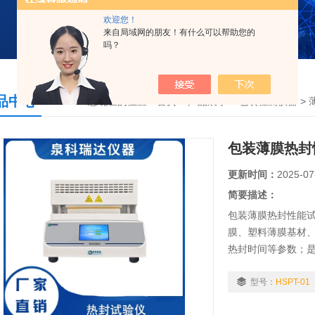
欢迎您！
来自局域网的朋友！有什么可以帮助您的
吗？
品中心
您现在的位置：
首页
>
产品展示
>
包装检测仪器
>
包装薄膜热封
更新时间：
2025-07
简要描述：
包装薄膜热封性能试
膜、塑料薄膜基材
热封时间等参数；
型号：
HSPT-01