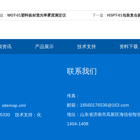
篇：
WGT-01塑料板材透光率雾度测定仪
下一篇：
HSPT-01包装复
闻资讯
产品展示
技术支持
资料下载
联系我们
传真：
邮箱：18560176536@163.com
司
sitemap.xml
地址：山东省济南市高新区海信创智谷
5330 技术支持：
化
1404-1408