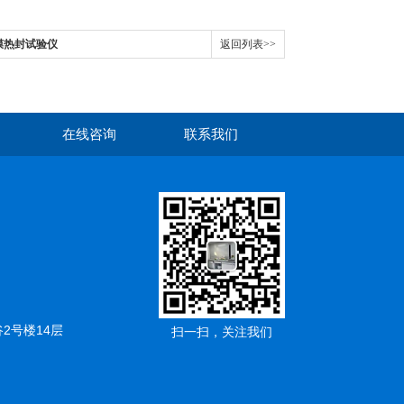
合膜热封试验仪
返回列表>>
在线咨询
联系我们
2号楼14层
扫一扫，关注我们