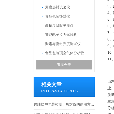
3
薄膜热封试验仪
4、
食品包装热封仪
5
高精度薄膜测厚仪
6
7
智能电子拉力试验机
8
泄露与密封强度测试仪
9
1
食品包装顶空气体分析仪
1
查看全部
山
相关文章
业
RELEVANT ARTICLES
质
主
肉脯软塑包装检测：热封仪的使用方法与价值解析
分