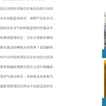
负压法密封试验仪在食品包装行业的重要性有哪些？
全自动瓶盖扭矩仪：保障产品安全与质量的精密工具
扭矩仪在含气饮料瓶盖密封性验证中的关键作用及行业实践
剥离强度测试仪：卫生巾背胶剥离性能检测方法与应用研究
膨化食品哈喇味从何而来？原因解析与手持式顶空气体分析仪检测方案
NJY-02H扭矩测试仪全自动定位找准瓶盖的技术实现原理介绍
垂直轴偏差测量仪是怎么进行轴偏差和圆跳动测试的？
顶空气体分析仪：生鲜食品包装氧气检测的应用全解析
凝胶强度测试仪评估卡拉胶品质的关键工具