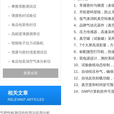
1、常规密封与梯度（多
摩擦系数测试仪
2、开机密码登陆，防止
薄膜热封试验仪
3、低气体消耗真空转换器
食品包装热封仪
4、品牌气动元器件（真
5、压力传感器，高速采样
高精度薄膜测厚仪
6、真空罐（试验罐）采
智能电子拉力试验机
7、7寸大屏高清彩显，
8、标配微型打印机，快
泄露与密封强度测试仪
9、双电源设计，测控系
食品包装顶空气体分析仪
10、试验曲线动态绘制
11、自动恒压补气，确
查看全部
12、自动反吹卸载功能
13、真空度和时间皆可
14、GMP计算机软件可
相关文章
RELEVANT ARTICLES
气密性检测仪的作用与应用分析