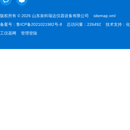
版权所有 © 2026 山东泉科瑞达仪器设备有限公司
sitemap.xml
备案号：
鲁ICP备2021021982号-8
总访问量：226492 技术支持：
化
工仪器网
管理登陆