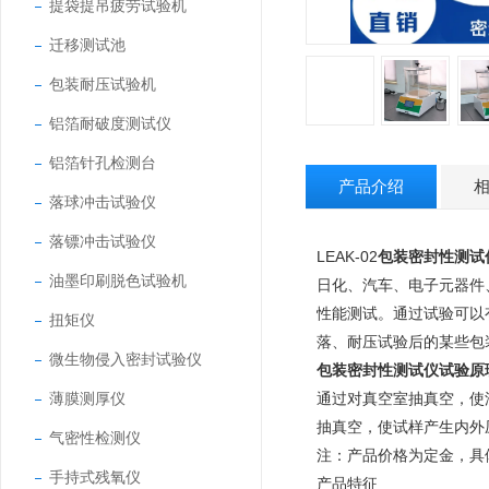
提袋提吊疲劳试验机
迁移测试池
包装耐压试验机
铝箔耐破度测试仪
铝箔针孔检测台
产品介绍
落球冲击试验仪
落镖冲击试验仪
LEAK-02
包装密封性测试
油墨印刷脱色试验机
日化、汽车、电子元器件
性能测试。通过试验可以
扭矩仪
落、耐压试验后的某些包
微生物侵入密封试验仪
包装密封性测试仪
试验原
薄膜测厚仪
通过对真空室抽真空，使
抽真空，使试样产生内外
气密性检测仪
注：产品价格为定金，具
手持式残氧仪
产品特征