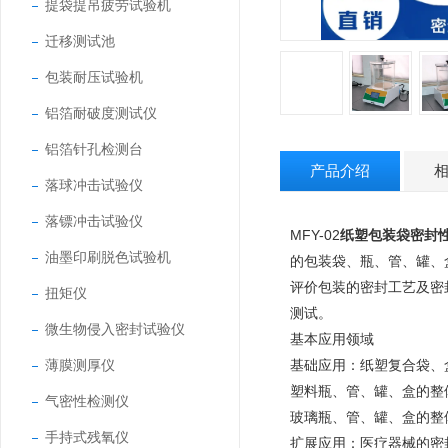
提袋提吊疲劳试验机
迁移测试池
包装耐压试验机
铝箔耐破度测试仪
铝箔针孔检测台
产品介绍
落球冲击试验仪
落镖冲击试验仪
MFY-02
纸塑包装袋密封
油墨印刷脱色试验机
的包装袋、瓶、管、罐、
评价包装的密封工艺及密
扭矩仪
测试。
微生物侵入密封试验仪
基本应用领域
薄膜测厚仪
基础应用：纸塑复合袋、
塑料瓶、管、罐、盒的整
气密性检测仪
玻璃瓶、管、罐、盒的整
手持式残氧仪
扩展应用：医疗器械的密