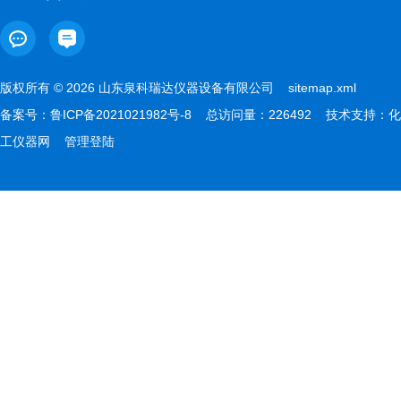
版权所有 © 2026 山东泉科瑞达仪器设备有限公司
sitemap.xml
备案号：
鲁ICP备2021021982号-8
总访问量：226492 技术支持：
化
工仪器网
管理登陆