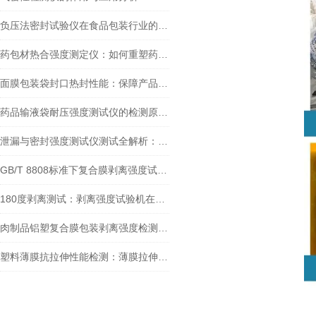
负压法密封试验仪在食品包装行业的重要性有哪些？
药包材热合强度测定仪：如何重塑药品包装质量体系
面膜包装袋封口热封性能：保障产品安全与消费者满意度的关键
药品输液袋耐压强度测试仪的检测原理及工作流程
泄漏与密封强度测试仪测试全解析：从操作到广泛应用场景
GB/T 8808标准下复合膜剥离强度试验机：技术解析与行业应用全指南
180度剥离测试：剥离强度试验机在压敏胶带质量控制中的应用
肉制品铝塑复合膜包装剥离强度检测的重要性、方法以及实践应用
塑料薄膜抗拉伸性能检测：薄膜拉伸强度试验仪的关键作用