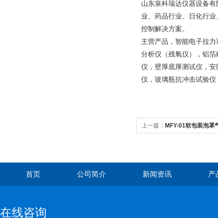
山东泉科瑞达仪器设备有
业、药品行业、日化行业
控制解决方案。
主营产品，智能电子拉力
分析仪（残氧仪），铝箔
仪，壁厚底厚测试仪，安
仪，玻璃瓶抗冲击试验仪
上一篇：
MFY-01软包装泡
首页
公司简介
新闻资讯
产
在线咨询