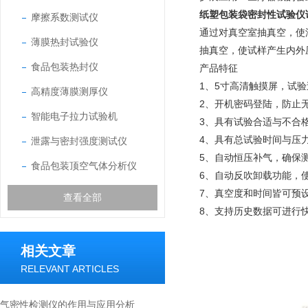
纸塑包装袋密封性试验仪
摩擦系数测试仪
通过对真空室抽真空，使
薄膜热封试验仪
抽真空，使试样产生内外
食品包装热封仪
产品特征
1、5寸高清触摸屏，试
高精度薄膜测厚仪
2、开机密码登陆，防止
智能电子拉力试验机
3、具有试验合适与不合
4、具有总试验时间与压
泄露与密封强度测试仪
5、自动恒压补气，确保
食品包装顶空气体分析仪
6、自动反吹卸载功能，
7、真空度和时间皆可预
查看全部
8、支持历史数据可进行
相关文章
RELEVANT ARTICLES
气密性检测仪的作用与应用分析