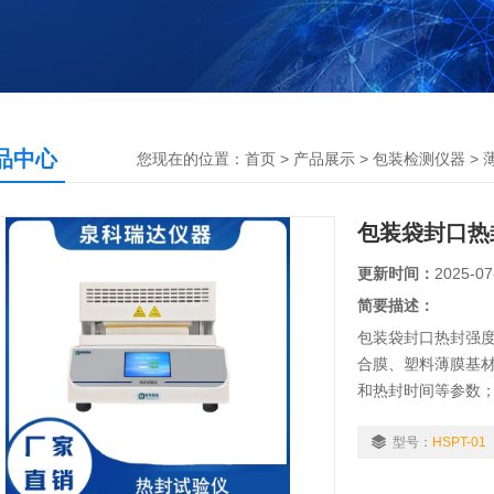
品中心
您现在的位置：
首页
>
产品展示
>
包装检测仪器
>
包装袋封口热
更新时间：
2025-07
简要描述：
包装袋封口热封强度
合膜、塑料薄膜基
和热封时间等参数
型号：
HSPT-01