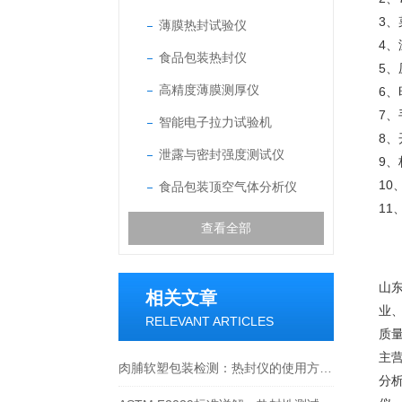
3
薄膜热封试验仪
4、
食品包装热封仪
5
高精度薄膜测厚仪
6
7
智能电子拉力试验机
8
泄露与密封强度测试仪
9
1
食品包装顶空气体分析仪
1
查看全部
山
相关文章
业
RELEVANT ARTICLES
质
主
肉脯软塑包装检测：热封仪的使用方法与价值解析
分