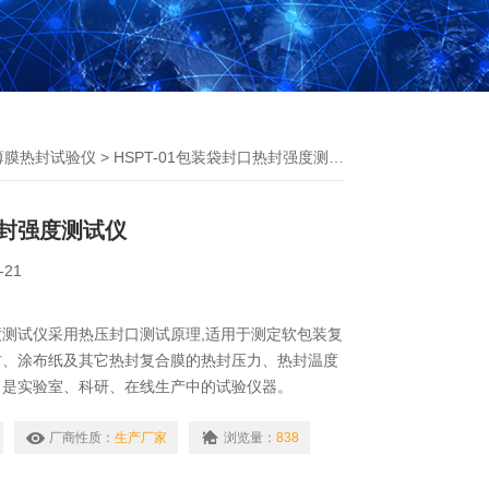
薄膜热封试验仪
> HSPT-01包装袋封口热封强度测试仪
封强度测试仪
-21
测试仪采用热压封口测试原理,适用于测定软包装复
材、涂布纸及其它热封复合膜的热封压力、热封温度
；是实验室、科研、在线生产中的试验仪器。
厂商性质：
生产厂家
浏览量：
838