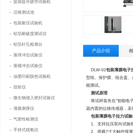
提袋提吊疲劳试验机
迁移测试池
包装耐压试验机
铝箔耐破度测试仪
铝箔针孔检测台
产品介绍
落球冲击试验仪
落镖冲击试验仪
DLW-02
包装薄膜电子
油墨印刷脱色试验机
型纸、保护膜、组合盖、
能测试。
扭矩仪
测试原理
微生物侵入密封试验仪
将试样装夹在“智能电子
薄膜测厚仪
器内置的位移传感器，采
包装薄膜电子拉力试验
气密性检测仪
1、支持拉压双向试验模
手持式残氧仪
2、搭载7寸大触控摸屏