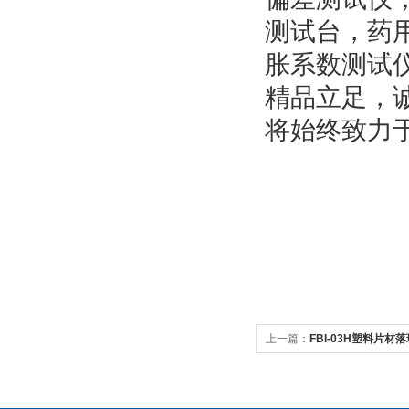
测试台，药
胀系数测试
精品立足，
将始终致力
上一篇：
FBI-03H塑料片材