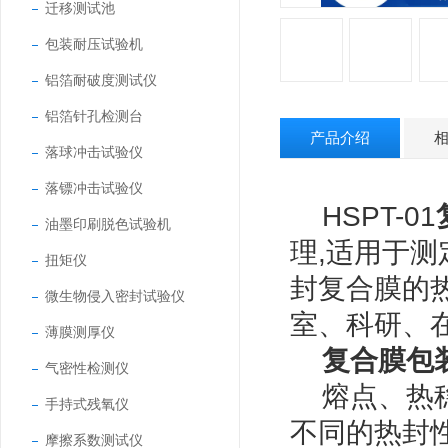
迁移测试池
包装耐压试验机
铝箔耐破度测试仪
铝箔针孔检测台
产品介绍
落球冲击试验仪
落镖冲击试验仪
HSPT-01
油墨印刷脱色试验机
理,适用于
扭矩仪
封复合膜的
微生物侵入密封试验仪
室、科研、
薄膜测厚仪
复合膜包
气密性检测仪
熔点、热稳
手持式残氧仪
不同的热封
摩擦系数测试仪