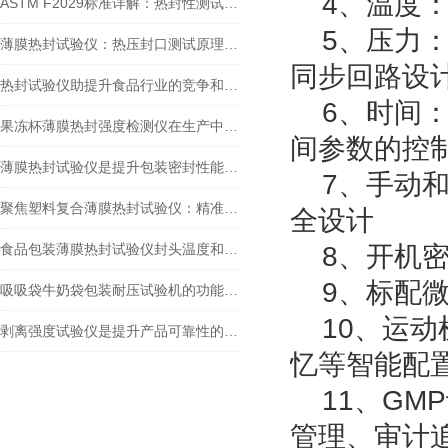
4、温度：
ASTM F2029标准详解：热封性测试仪如何精准评估包装材料热封性能？
5、压力：
薄膜热封试验仪：热压封口测试原理详解
同步回路设
热封试验仪助提升食品行业的竞争和可持续发展力
6、时间：
果冻杯薄膜热封强度检测仪在生产中的重要作用
间参数的控
薄膜热封试验仪是提升包装密封性能的关键工具
7、手动和
聚焦塑料复合薄膜热封试验仪：精准剖析包装热封的奥秘
全设计
食品包装薄膜热封试验仪封头温度和时间怎么设置
8、开机密
9、标配微
吸吸袋牛奶袋包装耐压试验机的功能和性能演示
10、运动
剥离强度试验仪是提升产品可靠性的重要工具
忆等智能配
11、GM
管理、审计