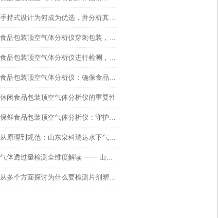
手持式设计为何成为优选，并分析其在实际应用中的优势
食品包装顶空气体分析仪穿刺包装，密封贴的重要性主要体现在哪些方面？
食品包装顶空气体分析仪进行检测，是否需要配备三种传感器？
食品包装顶空气体分析仪：确保食品安全与质量
休闲食品包装顶空气体分析仪的重要性
保鲜食品包装顶空气体分析仪：守护食品安全的新利器
从原理到规范：山东泉科瑞达水下气泡法密封性测试仪全流程解析
气体透过量检测全维度解读 —— 山东泉科瑞达压差法测定仪的应用与标准体系
从多个方面探讨为什么要检测片剂塑料瓶包装的密封性能