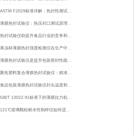
ASTM F2029标准详解：热封性测试仪如何精准评估包装材料热封性能？
薄膜热封试验仪：热压封口测试原理详解
热封试验仪助提升食品行业的竞争和可持续发展力
果冻杯薄膜热封强度检测仪在生产中的重要作用
薄膜热封试验仪是提升包装密封性能的关键工具
聚焦塑料复合薄膜热封试验仪：精准剖析包装热封的奥秘
食品包装薄膜热封试验仪封头温度和时间怎么设置
GB/T 13022-91标准下的薄膜拉力机：助力行业高质量发展
121℃玻璃颗粒耐水性制样仪如何适配 2025 中国药典 4021 检测？