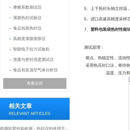
摩擦系数测试仪
5、上下热封头独立控温
薄膜热封试验仪
6、进口高速高精度采样
食品包装热封仪
7、
塑料包装袋热封性能
高精度薄膜测厚仪
测试原理：
智能电子拉力试验机
熔点、热稳定性、流动
泄露与密封强度测试仪
采用热压封口法，将待
食品包装顶空气体分析仪
温度、压力
查看全部
相关文章
RELEVANT ARTICLES
肉脯软塑包装检测：热封仪的使用方法与价值解析