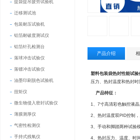
提袋提吊疲劳试验机
迁移测试池
包装耐压试验机
铝箔耐破度测试仪
铝箔针孔检测台
产品介绍
落球冲击试验仪
落镖冲击试验仪
塑料包装袋热封性能试验
油墨印刷脱色试验机
压力、热封温度和热封时
扭矩仪
产品特征：
微生物侵入密封试验仪
1、7寸高清彩色触控液
薄膜测厚仪
2、热封温度双PID控制
气密性检测仪
3、手动和脚踏两种试验
手持式残氧仪
4、热封压力、温度、时