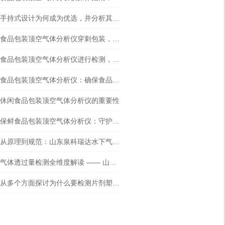
手持式设计为何成为优选，并分析其在实际应用中的优势
食品包装顶空气体分析仪穿刺包装，密封贴的重要性主要体现在哪些方面？
食品包装顶空气体分析仪进行检测，是否需要配备三种传感器？
食品包装顶空气体分析仪：确保食品安全与质量
休闲食品包装顶空气体分析仪的重要性
保鲜食品包装顶空气体分析仪：守护食品安全的新利器
从原理到规范：山东泉科瑞达水下气泡法密封性测试仪全流程解析
气体透过量检测全维度解读 —— 山东泉科瑞达压差法测定仪的应用与标准体系
从多个方面探讨为什么要检测片剂塑料瓶包装的密封性能