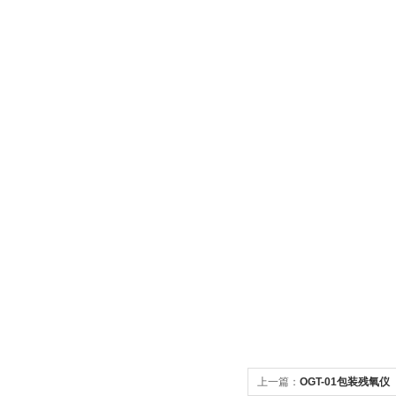
上一篇：
OGT-01包装残氧仪