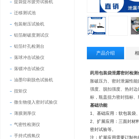
提袋提吊疲劳试验机
迁移测试池
包装耐压试验机
铝箔耐破度测试仪
铝箔针孔检测台
产品介绍
落球冲击试验仪
落镖冲击试验仪
药用包装袋泄露密封检测
油墨印刷脱色试验机
胀破压力、密封泄漏性能
强度、脱扣强度、热封边
扭矩仪
标，瓶盖扭力密封指标、
微生物侵入密封试验仪
基础功能
薄膜测厚仪
1、基础应用：软包装袋
2、扩展应用：三面封材
气密性检测仪
密封试验等。
手持式残氧仪
注：扩展应用需要订制包