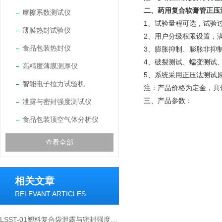
二、药用复合软膏管正压
摩擦系数测试仪
1、试验量程可选，试验
薄膜热封试验仪
2、用户分级权限设置，
食品包装热封仪
3、膨胀抑制、膨胀非抑
4、破裂测试、蠕变测试
高精度薄膜测厚仪
5、系统采用正压法测试
智能电子拉力试验机
注：产品价格为定金，具
三、产品参数：
泄露与密封强度测试仪
食品包装顶空气体分析仪
查看全部
相关文章
RELEVANT ARTICLES
LSST-01塑料复合袋泄露与密封强度测试仪在包装密封性中的作用