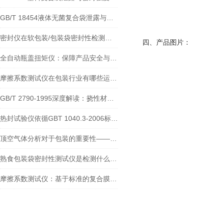
GB/T 18454液体无菌复合袋泄露与密封强度测试仪
密封仪在软包装/包装袋密封性检测中的应用
四、产品图片：
全自动瓶盖扭矩仪：保障产品安全与质量的精密工具
摩擦系数测试仪在包装行业有哪些运用？
GB/T 2790-1995深度解读：挠性材料与刚性材料粘接性能的标准检测
热封试验仪依循GBT 1040.3-2006标准：药用低密度聚乙烯膜袋热封性能检测
顶空气体分析对于包装的重要性——OGT-01安瓿瓶顶空气体分析仪
熟食包装袋密封性测试仪是检测什么的？
摩擦系数测试仪：基于标准的复合膜摩擦性能检测实践