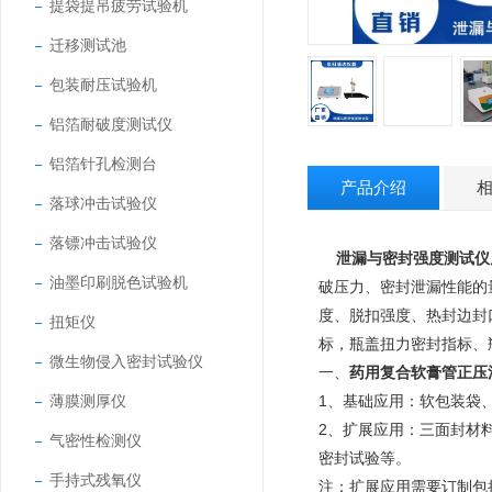
提袋提吊疲劳试验机
迁移测试池
包装耐压试验机
铝箔耐破度测试仪
铝箔针孔检测台
产品介绍
落球冲击试验仪
落镖冲击试验仪
泄漏与密封强度测试仪
油墨印刷脱色试验机
破压力、密封泄漏性能的
度、脱扣强度、热封边封
扭矩仪
标，瓶盖扭力密封指标、
微生物侵入密封试验仪
一、
药用复合软膏管正压
薄膜测厚仪
1、基础应用：软包装袋
2、扩展应用：三面封材
气密性检测仪
密封试验等。
手持式残氧仪
注：扩展应用需要订制包