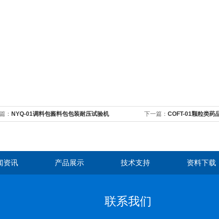
篇：
NYQ-01调料包酱料包包装耐压试验机
下一篇：
COFT-01颗粒类
数测试仪
闻资讯
产品展示
技术支持
资料下载
联系我们