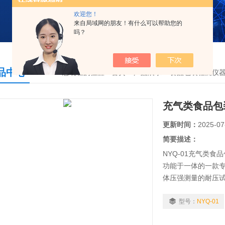
欢迎您！
来自局域网的朋友！有什么可以帮助您的
吗？
品中心
您现在的位置：
首页
>
产品展示
>
食品包装检测仪
充气类食品包
更新时间：
2025-07
简要描述：
NYQ-01充气类
功能于一体的一款
体压强测量的耐压
型号：
NYQ-01