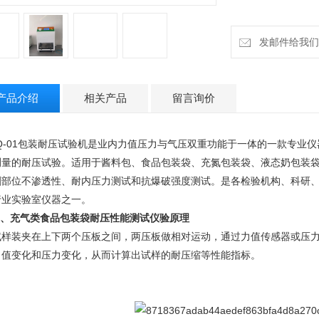
发邮件给我们：18
产品介绍
相关产品
留言询价
YQ-01包装耐压试验机是业内力值压力与气压双重功能于一体的一款专业
测量的耐压试验。适用于酱料包、食品包装袋、充氮包装袋、液态奶包装
刺部位不渗透性、耐内压力测试和抗爆破强度测试。是各检验机构、科研
行业实验室仪器之一。
、
充气类食品包装袋耐压性能测试仪验原理
试样装夹在上下两个压板之间，两压板做相对运动，通过力值传感器或压力
力值变化和压力变化，从而计算出试样的耐压缩等性能指标。