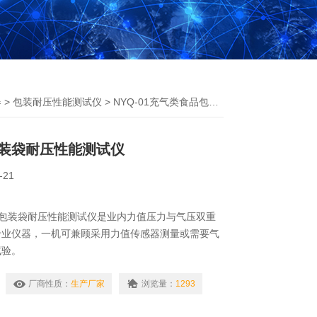
器
>
包装耐压性能测试仪
> NYQ-01充气类食品包装袋耐压性能测试仪
装袋耐压性能测试仪
-21
食品包装袋耐压性能测试仪是业内力值压力与气压双重
专业仪器，一机可兼顾采用力值传感器测量或需要气
试验。
厂商性质：
生产厂家
浏览量：
1293