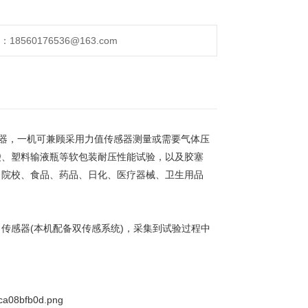
560176536@163.com
仪器，一机可兼顾采用力值传感器测量或需要气体压
袋、塑料输液瓶等软包装耐压性能试验，以及胶塞
、院校、食品、药品、日化、医疗器械、卫生用品
传感器(本机配备双传感系统)，采集到试验过程中