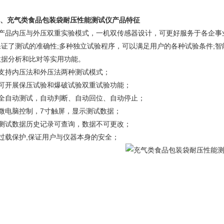
、
充气类食品包装袋耐压性能测试仪
产品特征
、产品内压与外压双重实验模式，一机双传感器设计，可更好服务于各企事
保证了测试的准确性;多种独立试验程序，可以满足用户的各种试验条件;
数据分析和比对等实用功能。
、支持内压法和外压法两种测试模式；
、可开展保压试验和爆破试验双重试验功能；
、全自动测试，自动判断、自动回位、自动停止；
、微电脑控制，7寸触屏，显示测试数据；
、测试数据历史记录可查询，数据不可更改；
、过载保护,保证用户与仪器本身的安全；