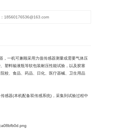
560176536@163.com
仪器，一机可兼顾采用力值传感器测量或需要气体压
袋、塑料输液瓶等软包装耐压性能试验，以及胶塞
、院校、食品、药品、日化、医疗器械、卫生用品
传感器(本机配备双传感系统)，采集到试验过程中