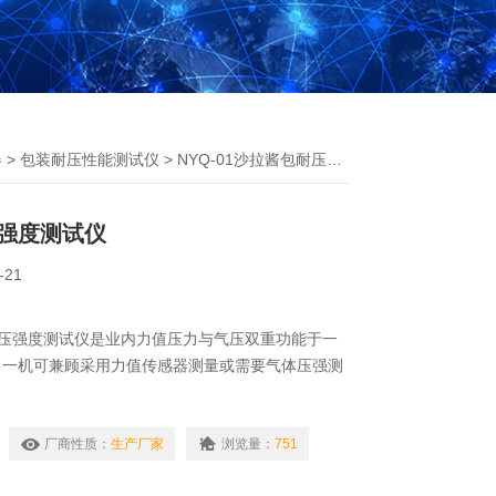
器
>
包装耐压性能测试仪
> NYQ-01沙拉酱包耐压强度测试仪
强度测试仪
-21
包耐压强度测试仪是业内力值压力与气压双重功能于一
，一机可兼顾采用力值传感器测量或需要气体压强测
厂商性质：
生产厂家
浏览量：
751