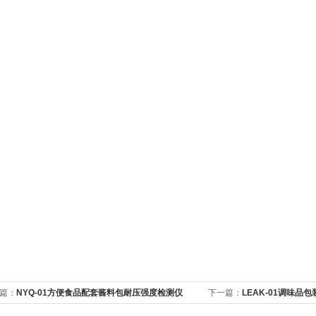
篇：
NYQ-01方便食品配套酱料包耐压强度检测仪
下一篇：
LEAK-01调味品