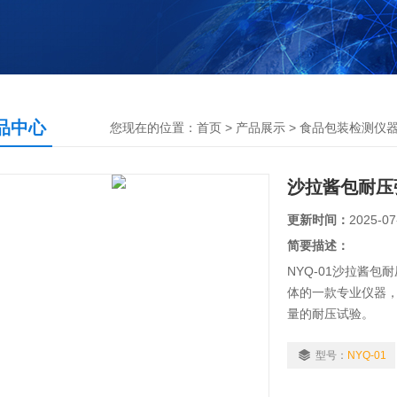
品中心
您现在的位置：
首页
>
产品展示
>
食品包装检测仪
沙拉酱包耐压
更新时间：
2025-07
简要描述：
NYQ-01沙拉酱
体的一款专业仪器
量的耐压试验。
型号：
NYQ-01