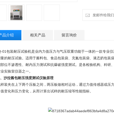
发邮件给我们：18
产品介绍
相关产品
留言询价
YQ-01包装耐压试验机是业内力值压力与气压双重功能于一体的一款专业
测量的耐压试验。适用于酱料包、食品包装袋、充氮包装袋、液态奶包装
刺部位不渗透性、耐内压力测试和抗爆破强度测试。是各检验机构、科研
行业实验室仪器之一。
、
沙拉酱包耐压强度测试仪验原理
试样装夹在上下两个压板之间，两压板做相对运动，通过力值传感器或压力
力值变化和压力变化，从而计算出试样的耐压缩等性能指标。