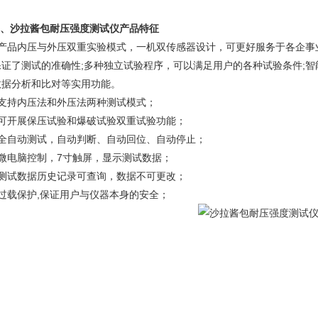
、
沙拉酱包耐压强度测试仪
产品特征
、产品内压与外压双重实验模式，一机双传感器设计，可更好服务于各企事
保证了测试的准确性;多种独立试验程序，可以满足用户的各种试验条件;
数据分析和比对等实用功能。
、支持内压法和外压法两种测试模式；
、可开展保压试验和爆破试验双重试验功能；
、全自动测试，自动判断、自动回位、自动停止；
、微电脑控制，7寸触屏，显示测试数据；
、测试数据历史记录可查询，数据不可更改；
、过载保护,保证用户与仪器本身的安全；