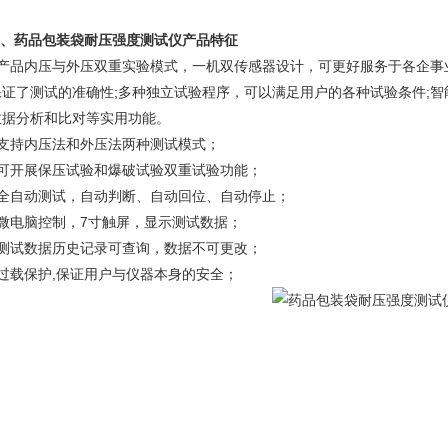
、
药品包装袋耐压强度测试仪
产品特征
、产品内压与外压双重实验模式，一机双传感器设计，可更好服务于各企事
保证了测试的准确性;多种独立试验程序，可以满足用户的各种试验条件;
数据分析和比对等实用功能。
、支持内压法和外压法两种测试模式；
、可开展保压试验和爆破试验双重试验功能；
、全自动测试，自动判断、自动回位、自动停止；
、微电脑控制，7寸触屏，显示测试数据；
、测试数据历史记录可查询，数据不可更改；
、过载保护,保证用户与仪器本身的安全；