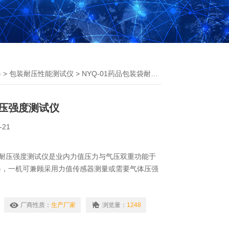
器
>
包装耐压性能测试仪
> NYQ-01药品包装袋耐压强度测试仪
压强度测试仪
-21
装袋耐压强度测试仪是业内力值压力与气压双重功能于
器，一机可兼顾采用力值传感器测量或需要气体压强
厂商性质：
生产厂家
浏览量：
1248