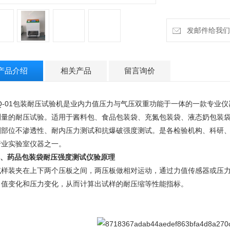
发邮件给我们：18
产品介绍
相关产品
留言询价
YQ-01包装耐压试验机是业内力值压力与气压双重功能于一体的一款专业
测量的耐压试验。适用于酱料包、食品包装袋、充氮包装袋、液态奶包装
刺部位不渗透性、耐内压力测试和抗爆破强度测试。是各检验机构、科研
行业实验室仪器之一。
、
药品包装袋耐压强度测试仪验原理
试样装夹在上下两个压板之间，两压板做相对运动，通过力值传感器或压力
力值变化和压力变化，从而计算出试样的耐压缩等性能指标。