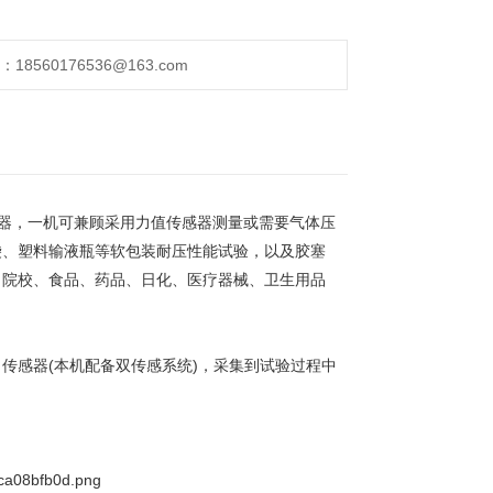
560176536@163.com
仪器，一机可兼顾采用力值传感器测量或需要气体压
袋、塑料输液瓶等软包装耐压性能试验，以及胶塞
、院校、食品、药品、日化、医疗器械、卫生用品
传感器(本机配备双传感系统)，采集到试验过程中