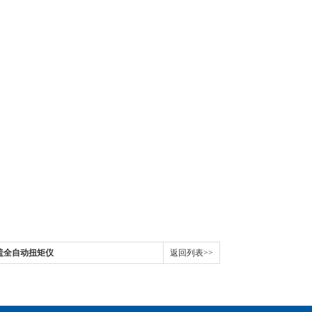
瓶盖全自动扭矩仪
返回列表>>