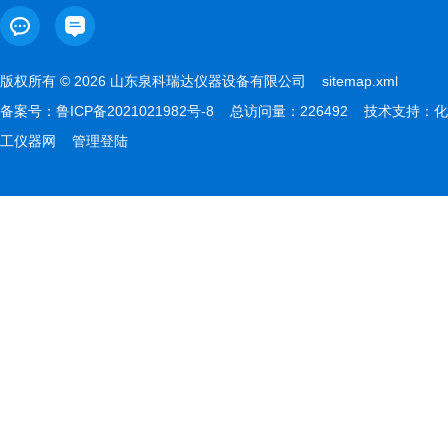
版权所有 © 2026 山东泉科瑞达仪器设备有限公司
sitemap.xml
备案号：
鲁ICP备2021021982号-8
总访问量：226492 技术支持：
化
工仪器网
管理登陆