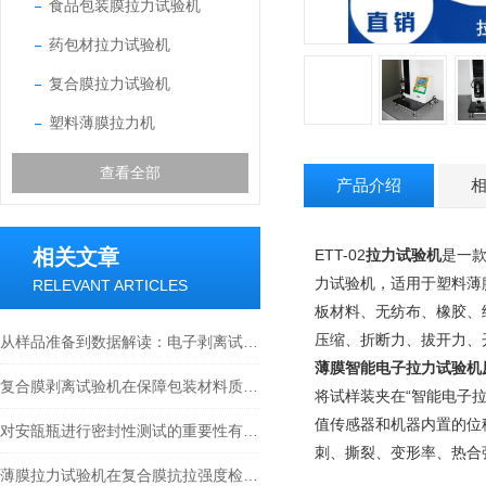
食品包装膜拉力试验机
药包材拉力试验机
复合膜拉力试验机
塑料薄膜拉力机
查看全部
产品介绍
相关文章
ETT-02
拉力试验机
是一
力试验机，适用于塑料薄
RELEVANT ARTICLES
板材料、无纺布、橡胶、
压缩、折断力、拔开力、
从样品准备到数据解读：电子剥离试验机的全流程应用与行业价值
薄膜智能电子拉力试验机
复合膜剥离试验机在保障包装材料质量方面是怎么做的？
将试样装夹在“智能电子
值传感器和机器内置的位
对安瓿瓶进行密封性测试的重要性有哪些？
刺、撕裂、变形率、热合
薄膜拉力试验机在复合膜抗拉强度检测中的应用：方法与影响因素剖析