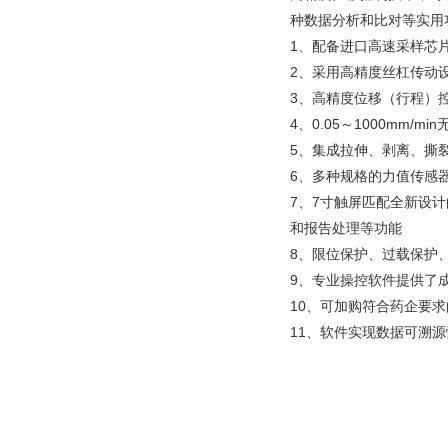
种数据分析和比对等实用
1、配备进口高速采样芯
2、采用高精度丝杠传动
3、高精度位移（行程）控
4、0.05～1000mm
5、集成拉伸、剥离、撕
6、多种规格的力值传感
7、7寸触屏匹配全新设
和报告处理等功能
8、限位保护、过载保护
9、专业操控软件提供了
10、可加购符合药企要
11、软件实现数据可溯