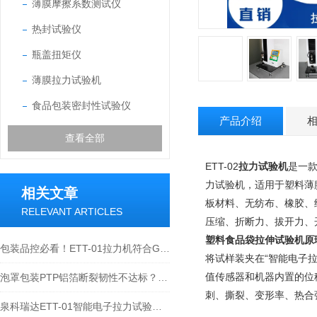
薄膜摩擦系数测试仪
热封试验仪
瓶盖扭矩仪
薄膜拉力试验机
食品包装密封性试验仪
产品介绍
查看全部
ETT-02
拉力试验机
是一
力试验机，适用于塑料薄
相关文章
板材料、无纺布、橡胶、
RELEVANT ARTICLES
压缩、折断力、拔开力、
塑料食品袋拉伸试验机
原
包装品控必看！ETT-01拉力机符合GB/T 1040.1-2025拉伸性能测试标准
将试样装夹在“智能电子
值传感器和机器内置的位
泡罩包装PTP铝箔断裂韧性不达标？泉科瑞达电子拉力试验机的应用详解
刺、撕裂、变形率、热合
泉科瑞达ETT-01智能电子拉力试验机实现薄膜薄片裤形撕裂法测试