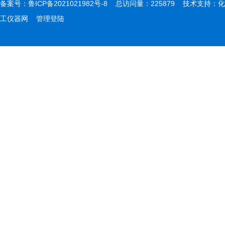
备案号：
鲁ICP备2021021982号-8
总访问量：225879 技术支持：
化
工仪器网
管理登陆