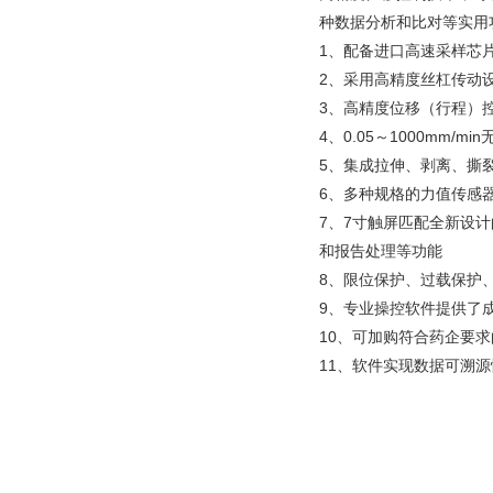
种数据分析和比对等实用
1、配备进口高速采样芯
2、采用高精度丝杠传动
3、高精度位移（行程）控
4、0.05～1000mm
5、集成拉伸、剥离、撕
6、多种规格的力值传感
7、7寸触屏匹配全新设
和报告处理等功能
8、限位保护、过载保护
9、专业操控软件提供了
10、可加购符合药企要
11、软件实现数据可溯