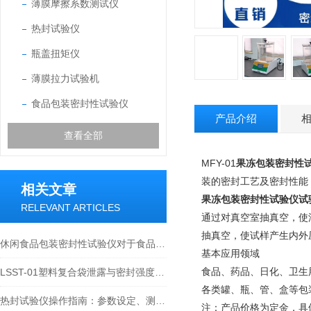
薄膜摩擦系数测试仪
热封试验仪
瓶盖扭矩仪
薄膜拉力试验机
食品包装密封性试验仪
产品介绍
查看全部
MFY-01
果冻包装密封性
装的密封工艺及密封性能
相关文章
果冻包装密封性试验仪
试
RELEVANT ARTICLES
通过对真空室抽真空，使
抽真空，使试样产生内外
休闲食品包装密封性试验仪对于食品行业的质量检测起到什么作用？
基本应用领域
食品、药品、日化、卫生
LSST-01塑料复合袋泄露与密封强度测试仪在包装密封性中的作用
各类罐、瓶、管、盒等包
热封试验仪操作指南：参数设定、测试方法与数据分析
注：产品价格为定金，具