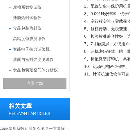
2、配置防尘与保护用机
摩擦系数测试仪
3、0.001N分辩率，优于
薄膜热封试验仪
4、空行程实验（零载荷
食品包装热封仪
5、丝杠传动，无极变速，
6、检验标准兼容性好，
高精度薄膜测厚仪
7、7寸触摸屏，方便用
智能电子拉力试验机
8、开机密码登陆，防止
9、标配微型打印机，具
泄露与密封强度测试仪
10、运动机构限位保护
食品包装顶空气体分析仪
11、计算机通信软件可
查看全部
相关文章
RELEVANT ARTICLES
动静摩擦系数到底怎么测？一文看懂摩擦系数仪的正确操作