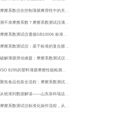
摩擦系数仪在控制薄膜爽滑性中的关键作用
测不准摩擦系数？摩擦系数测试仪满足GB/T 10006-2021新要求吗？
摩擦系数测试仪遵循GB10006 标准：在牛奶包装膜检测中的应用
摩擦系数测试仪：基于标准的复合膜摩擦性能检测实践
破解薄膜滑动难题：摩擦系数测试仪的检测实践与核心价值
ISO 8295的塑料薄膜摩擦性能检测：摩擦系数测试仪方法解析与设备选型
聚焦食品包装全流程：摩擦系数测试仪的多场景测定应用
从校准到数据解读——山东泉科瑞达摩擦系数测试仪标准化操作指南
摩擦系数测试仪标准化操作流程，从试样制备到数据分析