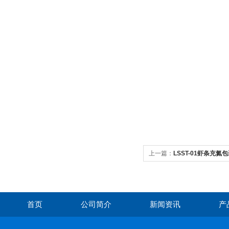
上一篇：
LSST-01虾条充
首页
公司简介
新闻资讯
产