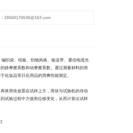
560176536@163.com
、编织袋、纸板、织物风格、输送带、通信电缆光
时的静摩擦系数和动摩擦系数。通过测量材料的滑
用于化妆品等日化用品的滑爽性能测定。
，再将滑块放置在试样上方，滑块与试验机的传动
集到试验过程中力值和位移变化，从而计算出试样
杠