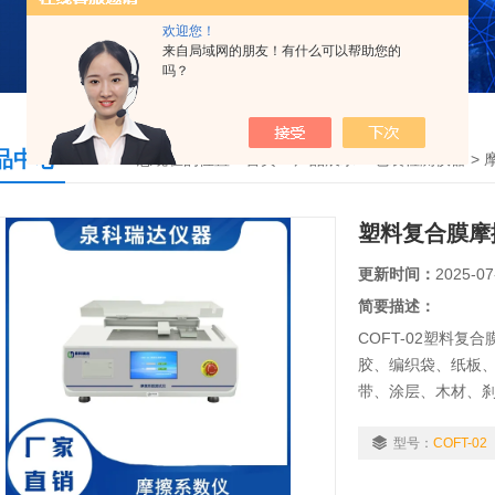
欢迎您！
来自局域网的朋友！有什么可以帮助您的
吗？
品中心
您现在的位置：
首页
>
产品展示
>
包装检测仪器
>
塑料复合膜摩
更新时间：
2025-07
简要描述：
COFT-02塑料
胶、编织袋、纸板
带、涂层、木材、
数和动摩擦系数。
型号：
COFT-02