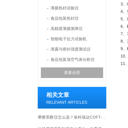
3、
薄膜热封试验仪
4
食品包装热封仪
5、
6
高精度薄膜测厚仪
7
智能电子拉力试验机
8
9
泄露与密封强度测试仪
1
食品包装顶空气体分析仪
1
查看全部
相关文章
RELEVANT ARTICLES
摩擦系数仪怎么选？泉科瑞达COFT-02选购要点全解