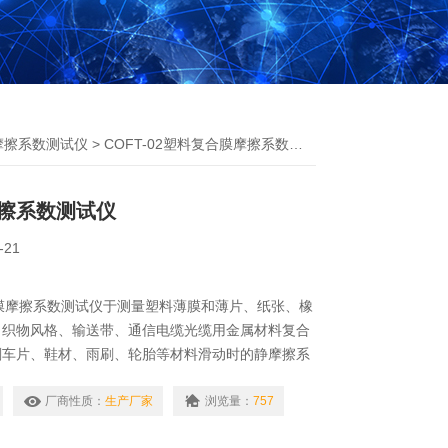
摩擦系数测试仪
> COFT-02塑料复合膜摩擦系数测试仪
擦系数测试仪
-21
复合膜摩擦系数测试仪于测量塑料薄膜和薄片、纸张、橡
、织物风格、输送带、通信电缆光缆用金属材料复合
刹车片、鞋材、雨刷、轮胎等材料滑动时的静摩擦系
厂商性质：
生产厂家
浏览量：
757