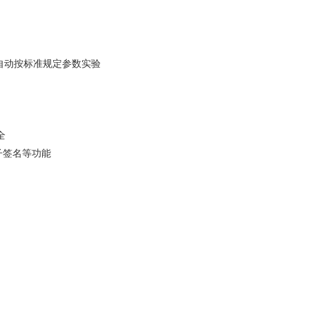
自动按标准规定参数实验
全
子签名等功能