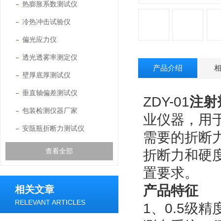
热膨胀系数测试仪
冷热冲击试验仪
偏光应力仪
透光透雾率测定仪
产品介绍
壁厚底厚测试仪
垂直轴偏差测试仪
ZDY-01
注射
包装检测仪器厂家
业仪器，用
安瓿瓶折断力测试仪
需要的折断
查看全部
折断力和硬
置要求。
产品特征
相关文章
RELEVANT ARTICLES
1、0.5级