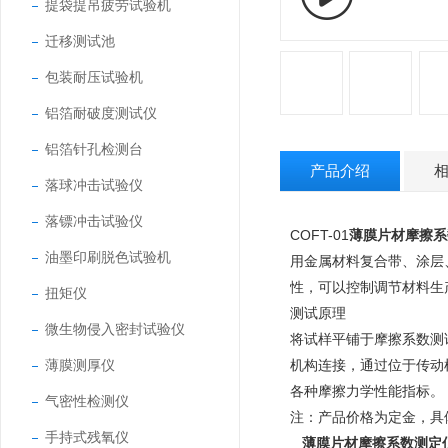
提袋提吊疲劳试验机
迁移测试池
包装耐压试验机
铝箔耐破度测试仪
铝箔针孔检测台
产品介绍
落球冲击试验仪
落镖冲击试验仪
COFT-01
薄膜片材摩擦系
油墨印刷脱色试验机
用金属材料复合带、涂层
性，可以控制调节材料生
扭矩仪
测试原理
微生物侵入密封试验仪
将试样平铺于摩擦系数测
薄膜测厚仪
机构连接，通过位于传动
各种摩擦力学性能指标。
气密性检测仪
注：产品价格为定金，具
手持式残氧仪
薄膜片材摩擦系数测定