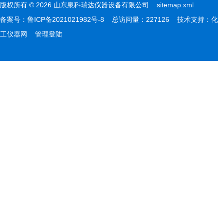
版权所有 © 2026 山东泉科瑞达仪器设备有限公司
sitemap.xml
备案号：
鲁ICP备2021021982号-8
总访问量：227126 技术支持：
化
工仪器网
管理登陆