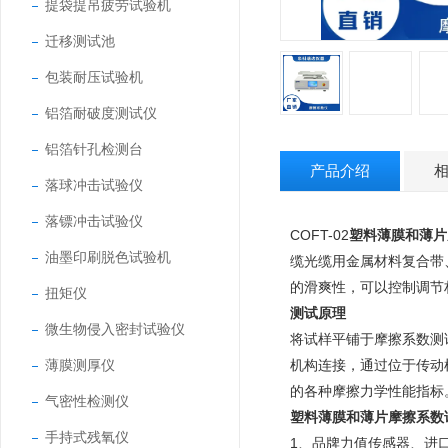
提袋提吊疲劳试验机
迁移测试池
包装耐压试验机
铝箔耐破度测试仪
铝箔针孔检测台
产品介绍
落球冲击试验仪
落镖冲击试验仪
COFT-02
塑料薄膜和薄片
油墨印刷脱色试验机
缆光缆用金属材料复合带
的滑爽性，可以控制调节
扭矩仪
测试原理
微生物侵入密封试验仪
将试样平铺于摩擦系数测
薄膜测厚仪
机构连接，通过位于传动
的各种摩擦力学性能指标
气密性检测仪
塑料薄膜和薄片摩擦系数
手持式残氧仪
1、品牌力值传感器、进