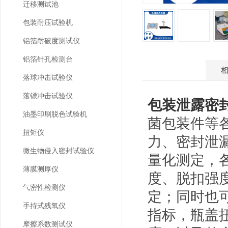
迁移测试池
包装耐压试验机
铝箔耐破度测试仪
铝箔针孔检测台
产品介绍
落球冲击试验仪
落镖冲击试验仪
包装泄露密
油墨印刷脱色试验机
菌包装件等
扭矩仪
力、密封泄
微生物侵入密封试验仪
量化测定，
薄膜测厚仪
度、脱扣强
气密性检测仪
定；同时也
手持式残氧仪
指标，瓶盖
摩擦系数测试仪