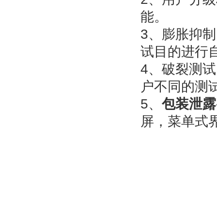
能。
3、膨胀抑
试目的进行
4、破裂测
户不同的测
5、
包装泄露
屏，菜单式