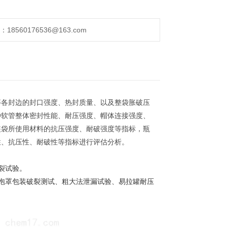
560176536@163.com
等各封边的封口强度、热封质量、以及整袋胀破压
种软管整体密封性能、耐压强度、帽体连接强度、
装袋所使用材料的抗压强度、耐破强度等指标，瓶
性、抗压性、耐破性等指标进行评估分析。
裂试验。
泡罩包装破裂测试、粗大法泄漏试验、易拉罐耐压