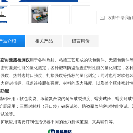
发邮件给我们：18
产品介绍
相关产品
留言询价
装密封泄露检测仪
用于各种热封、粘接工艺形成的软包装件、无菌包装件
、密封泄漏性能的量化测定，各种塑料防盗瓶盖密封性能的量化测定，各
扣强度、热封边封口强度、扎接强度等指标的量化测定；同时也可对软包
扭力密封指标、瓶盖连接脱扣强度、材料的应力强度、以及整个瓶体密封
础功能
、基础应用：软包装袋、纸塑复合袋的耐压破裂强度、蠕变试验、蠕变到破
、扩展应用：三面封材料（开口袋）破裂试验、防盗瓶盖的密封性能测试、
封试验等。
：扩展应用需要订制包括仪器不同的压力测试范围、夹具辅件等。