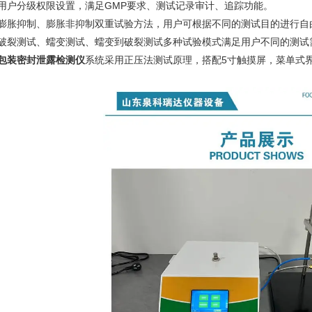
、用户分级权限设置，满足GMP要求、测试记录审计、追踪功能。
、膨胀抑制、膨胀非抑制双重试验方法，用户可根据不同的测试目的进行自
、破裂测试、蠕变测试、蠕变到破裂测试多种试验模式满足用户不同的测试
包装密封泄露检测仪
系统采用正压法测试原理，搭配5寸触摸屏，菜单式