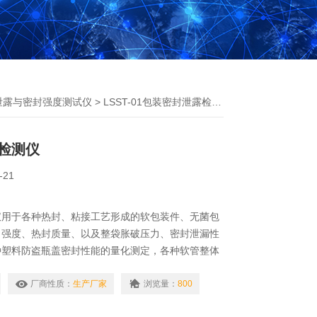
泄露与密封强度测试仪
> LSST-01包装密封泄露检测仪
检测仪
-21
仪用于各种热封、粘接工艺形成的软包装件、无菌包
口强度、热封质量、以及整袋胀破压力、密封泄漏性
种塑料防盗瓶盖密封性能的量化测定，各种软管整体
度、帽体连接强度、脱扣强度、热封边封口强度、扎
化测定。
厂商性质：
生产厂家
浏览量：
800