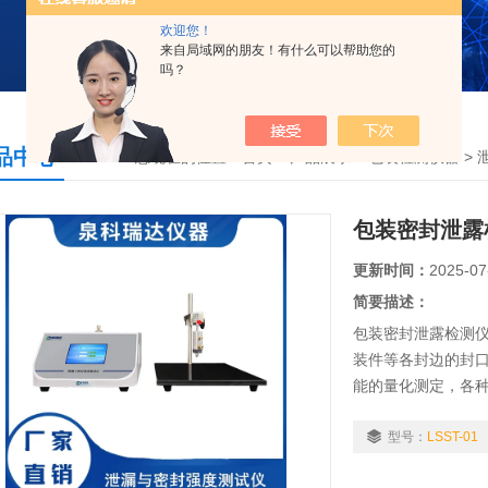
欢迎您！
来自局域网的朋友！有什么可以帮助您的
吗？
品中心
您现在的位置：
首页
>
产品展示
>
包装检测仪器
>
包装密封泄露
更新时间：
2025-07
简要描述：
包装密封泄露检测
装件等各封边的封
能的量化测定，各
密封性能、耐压强
接强度等指标的量
型号：
LSST-01