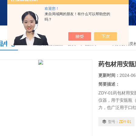
欢迎您！
来自局域网的朋友！有什么可以帮助您的
吗？
品中心
您现在的位置：
首页
>
产品展示
>
2025药典玻璃类
药包材用安瓿
更新时间：
2024-06
简要描述：
ZDY-01药包材
仪器，用于安瓿瓶
力，也广泛用于口
满足标准中对安瓿
型号：
ZDY-01