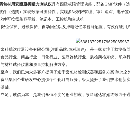
药包材用安瓿瓶折断力测试仪
具有四级权限管理功能，配备GMP软件（选
、软件（选购）实现数据可溯源性，实现多级权限管理、审计追踪、电子签
、软件可按需兼容平板、笔记本、工控机和台式机
0、限位保护、过载保护、自动回位以及掉电记忆等智能配置，有效保证用
东泉科瑞达仪器设备有限公司(注册品牌:泉科瑞达)，是一家专注于检测仪
、食品行业、药品行业、日化行业、医疗器械行业、质检药检系统、印刷
装与材料试验仪器和质量控制解决方案。
展至今，我们已为众多客户提供了逾千套包材检测仪器和服务方案;除此之
、食品集团企业研发中心提供个性化订制服务，极大提升了我们技术创新
实基础。
品立足，诚信为本，是我们永恒不变的创业初衷，泉科瑞达将始终致力于