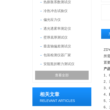
热膨胀系数测试仪
冷热冲击试验仪
偏光应力仪
透光透雾率测定仪
壁厚底厚测试仪
垂直轴偏差测试仪
ZDY
包装检测仪器厂家
所
置
安瓿瓶折断力测试仪
产
查看全部
1
2
3、
相关文章
4、
RELEVANT ARTICLES
5
6