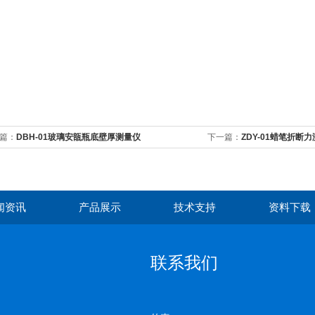
篇：
DBH-01玻璃安瓿瓶底壁厚测量仪
下一篇：
ZDY-01蜡笔折断
闻资讯
产品展示
技术支持
资料下载
联系我们