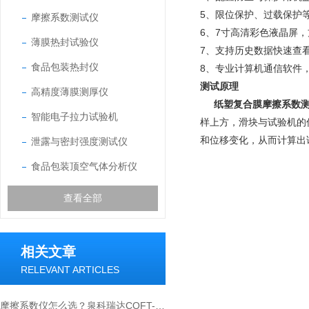
5、限位保护、过载保护
摩擦系数测试仪
6、7寸高清彩色液晶屏
薄膜热封试验仪
7、支持历史数据快速查
食品包装热封仪
8、专业计算机通信软件
测试原理
高精度薄膜测厚仪
纸塑复合膜摩擦系数测
智能电子拉力试验机
样上方，滑块与试验机的
和位移变化，从而计算出
泄露与密封强度测试仪
食品包装顶空气体分析仪
查看全部
相关文章
RELEVANT ARTICLES
摩擦系数仪怎么选？泉科瑞达COFT-02选购要点全解