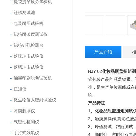
提袋提吊疲劳试验机
迁移测试池
包装耐压试验机
铝箔耐破度测试仪
铝箔针孔检测台
产品介绍
落球冲击试验仪
落镖冲击试验仪
NJY-02
化妆品瓶盖扭矩测
油墨印刷脱色试验机
管包装产品的瓶盖锁紧、
小，是生产单位离线或在
扭矩仪
响.
微生物侵入密封试验仪
产品特征
薄膜测厚仪
1、
化妆品瓶盖扭矩测试
2、触摸屏操作,真彩色
气密性检测仪
3、峰值测试、跟随测试
手持式残氧仪
4、顺时针、逆时针双向