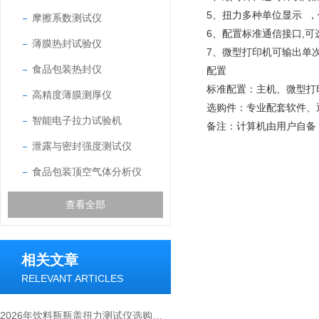
5、扭力多种单位显示 
摩擦系数测试仪
6、配置标准通信接口,
薄膜热封试验仪
7、微型打印机可输出单
食品包装热封仪
配置
标准配置：主机、微型打
高精度薄膜测厚仪
选购件：专业配套软件、
智能电子拉力试验机
备注：计算机由用户自备
泄露与密封强度测试仪
食品包装顶空气体分析仪
查看全部
相关文章
RELEVANT ARTICLES
2026年饮料瓶瓶盖扭力测试仪选购指南