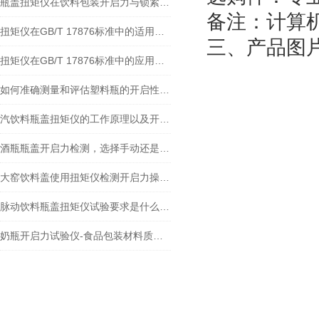
瓶盖扭矩仪在饮料包装开启力与锁紧力测试中的标准解析与应用实践
备注：计算
扭矩仪在GB/T 17876标准中的适用范围
三、产品图
扭矩仪在GB/T 17876标准中的应用及检测
如何准确测量和评估塑料瓶的开启性能？
汽饮料瓶盖扭矩仪的工作原理以及开启力和锁紧力测试的重要性
酒瓶瓶盖开启力检测，选择手动还是全自动的扭矩仪呢？
大窑饮料盖使用扭矩仪检测开启力操作注意事项
脉动饮料瓶盖扭矩仪试验要求是什么？发展趋势有哪些？
奶瓶开启力试验仪-食品包装材料质量控制方案的专家