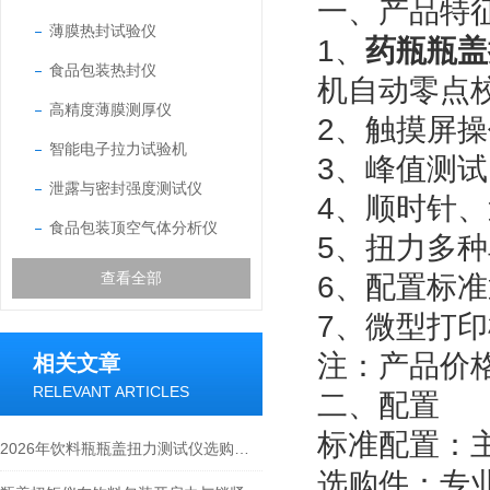
一、产品特
薄膜热封试验仪
1、
药瓶瓶盖
食品包装热封仪
机自动零点
高精度薄膜测厚仪
2、触摸屏
智能电子拉力试验机
3、峰值测
泄露与密封强度测试仪
4、顺时针
食品包装顶空气体分析仪
5、扭力多
查看全部
6、配置标
7、微型打
注：产品价
相关文章
RELEVANT ARTICLES
二、配置
标准配置：
2026年饮料瓶瓶盖扭力测试仪选购指南
选购件：专