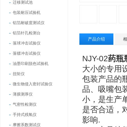
迁移测试池
包装耐压试验机
铝箔耐破度测试仪
铝箔针孔检测台
产品介绍
落球冲击试验仪
落镖冲击试验仪
NJY-02
药瓶
油墨印刷脱色试验机
大小的专用
扭矩仪
包装产品的
微生物侵入密封试验仪
品、吸嘴包
薄膜测厚仪
小，是生产
气密性检测仪
是否合适，
手持式残氧仪
影响.
摩擦系数测试仪