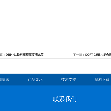
篇：
DBH-01饮料瓶壁厚度测试仪
下一篇：
COFT-02薄片复
闻资讯
产品展示
技术支持
资料下载
联系我们