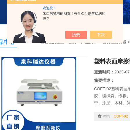
欢迎您！
来自局域网的朋友！有什么可以帮助您的
吗？
品中心
您现在的位置：
首页
>
产品展示
>
包装检测仪器
塑料表面摩擦
更新时间：
2025-07
简要描述：
COFT-02塑料
胶、编织袋、纸板
带、涂层、木材、
数和动摩擦系数。
型号：
COFT-02