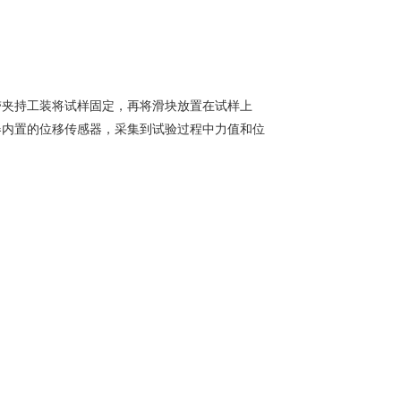
带夹持工装将试样固定，再将滑块放置在试样上
器内置的位移传感器，采集到试验过程中力值和位