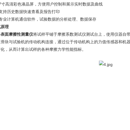
、7寸高清彩色液晶屏，方便用户控制和展示实时数据及曲线
、支持历史数据快速查看及报告打印
、专业计算机通信软件，试验数据的分析处理、数据保存
试原理
料表面摩擦性测量仪
将试样平铺于摩擦系数测试仪测试台上，使用仪器自
，滑块与试验机的传动机构连接，通过位于传动机构上的力值传感器和机
变化，从而计算出试样的各种摩擦力学性能指标。