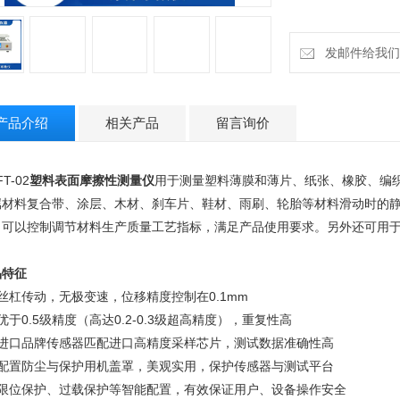
发邮件给我们：18
产品介绍
相关产品
留言询价
T-02
塑料表面摩擦性测量仪
用于测量塑料薄膜和薄片、纸张、橡胶、编
属材料复合带、涂层、木材、刹车片、鞋材、雨刷、轮胎等材料滑动时的
，可以控制调节材料生产质量工艺指标，满足产品使用要求。另外还可用
品特征
丝杠传动，无极变速，位移精度控制在0.1mm
优于0.5级精度（高达0.2-0.3级超高精度），重复性高
、进口品牌传感器匹配进口高精度采样芯片，测试数据准确性高
、配置防尘与保护用机盖罩，美观实用，保护传感器与测试平台
、限位保护、过载保护等智能配置，有效保证用户、设备操作安全