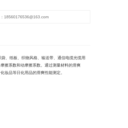
560176536@163.com
织袋、纸板、织物风格、输送带、通信电缆光缆用
静摩擦系数和动摩擦系数。通过测量材料的滑爽
于化妆品等日化用品的滑爽性能测定。