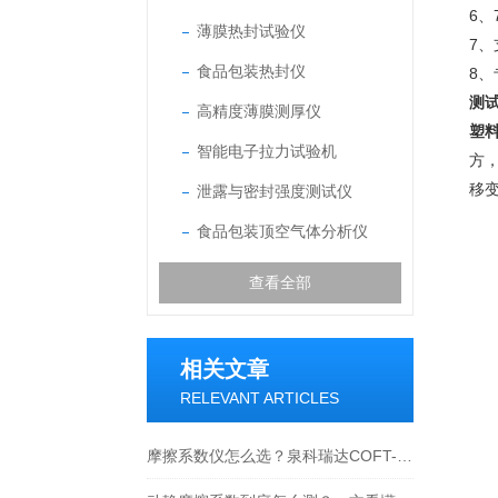
6
薄膜热封试验仪
7
食品包装热封仪
8
测
高精度薄膜测厚仪
塑
智能电子拉力试验机
方
移
泄露与密封强度测试仪
食品包装顶空气体分析仪
查看全部
相关文章
RELEVANT ARTICLES
摩擦系数仪怎么选？泉科瑞达COFT-02选购要点全解