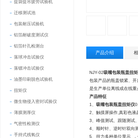
提袋提吊疲劳试验机
迁移测试池
包装耐压试验机
铝箔耐破度测试仪
铝箔针孔检测台
产品介绍
落球冲击试验仪
落镖冲击试验仪
NJY-02
吸嘴包装瓶盖扭矩
油墨印刷脱色试验机
包装产品的瓶盖锁紧、开
是生产单位离线或在线重
扭矩仪
产品特征
微生物侵入密封试验仪
1、
吸嘴包装瓶盖扭矩仪
薄膜测厚仪
2、触摸屏操作,真彩色
3、峰值测试、跟随测试
气密性检测仪
4、顺时针、逆时针双向
手持式残氧仪
5、扭力多种单位显示 