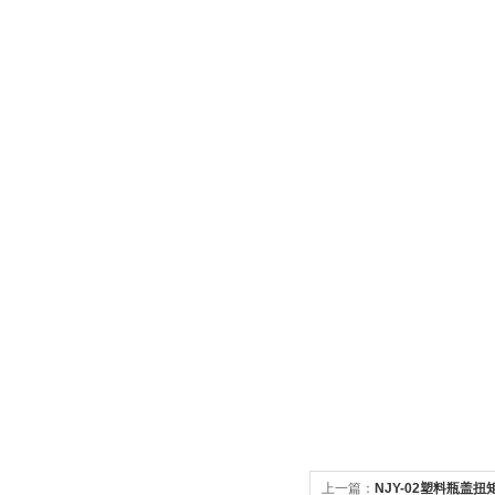
上一篇：
NJY-02塑料瓶盖